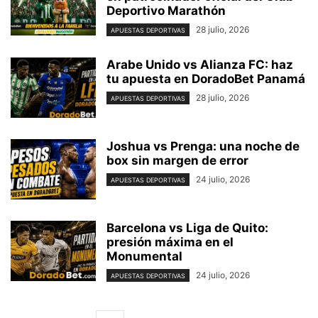
Deportivo Marathón
28 julio, 2026
APUESTAS DEPORTIVAS
Arabe Unido vs Alianza FC: haz
tu apuesta en DoradoBet Panamá
28 julio, 2026
APUESTAS DEPORTIVAS
Joshua vs Prenga: una noche de
box sin margen de error
24 julio, 2026
APUESTAS DEPORTIVAS
Barcelona vs Liga de Quito:
presión máxima en el
Monumental
24 julio, 2026
APUESTAS DEPORTIVAS