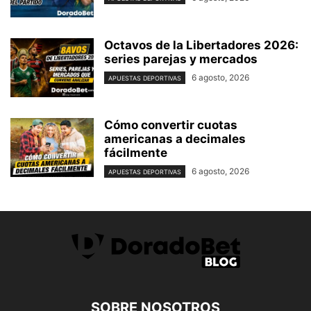
Octavos de la Libertadores 2026:
series parejas y mercados
6 agosto, 2026
APUESTAS DEPORTIVAS
Cómo convertir cuotas
americanas a decimales
fácilmente
6 agosto, 2026
APUESTAS DEPORTIVAS
SOBRE NOSOTROS