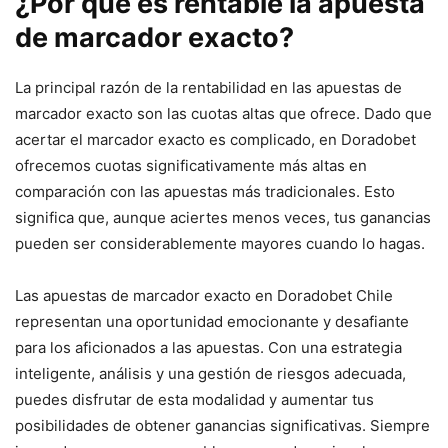
¿Por qué es rentable la apuesta
de marcador exacto?
La principal razón de la rentabilidad en las apuestas de
marcador exacto son las cuotas altas que ofrece. Dado que
acertar el marcador exacto es complicado, en Doradobet
ofrecemos cuotas significativamente más altas en
comparación con las apuestas más tradicionales. Esto
significa que, aunque aciertes menos veces, tus ganancias
pueden ser considerablemente mayores cuando lo hagas.
Las apuestas de marcador exacto en Doradobet Chile
representan una oportunidad emocionante y desafiante
para los aficionados a las apuestas. Con una estrategia
inteligente, análisis y una gestión de riesgos adecuada,
puedes disfrutar de esta modalidad y aumentar tus
posibilidades de obtener ganancias significativas. Siempre