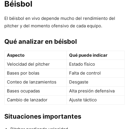
Béisbol
El béisbol en vivo depende mucho del rendimiento del
pitcher y del momento ofensivo de cada equipo.
Qué analizar en béisbol
Aspecto
Qué puede indicar
Velocidad del pitcher
Estado físico
Bases por bolas
Falta de control
Conteo de lanzamientos
Desgaste
Bases ocupadas
Alta presión defensiva
Cambio de lanzador
Ajuste táctico
Situaciones importantes