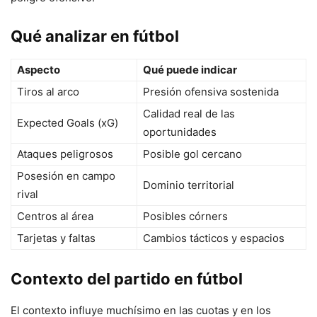
Qué analizar en fútbol
Aspecto
Qué puede indicar
Tiros al arco
Presión ofensiva sostenida
Calidad real de las
Expected Goals (xG)
oportunidades
Ataques peligrosos
Posible gol cercano
Posesión en campo
Dominio territorial
rival
Centros al área
Posibles córners
Tarjetas y faltas
Cambios tácticos y espacios
Contexto del partido en fútbol
El contexto influye muchísimo en las cuotas y en los