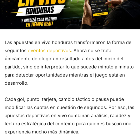
Las apuestas en vivo honduras transformaron la forma de
seguir los
eventos deportivos
. Ahora no se trata
únicamente de elegir un resultado antes del inicio del
partido, sino de interpretar lo que sucede minuto a minuto
para detectar oportunidades mientras el juego está en
desarrollo.
Cada gol, punto, tarjeta, cambio táctico o pausa puede
modificar las cuotas en cuestión de segundos. Por eso, las
apuestas deportivas en vivo combinan análisis, rapidez y
lectura estratégica del contexto para quienes buscan una
experiencia mucho más dinámica.