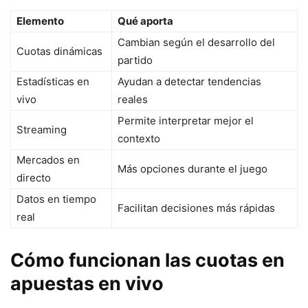
Elemento
Qué aporta
Cambian según el desarrollo del
Cuotas dinámicas
partido
Estadísticas en
Ayudan a detectar tendencias
vivo
reales
Permite interpretar mejor el
Streaming
contexto
Mercados en
Más opciones durante el juego
directo
Datos en tiempo
Facilitan decisiones más rápidas
real
Cómo funcionan las cuotas en
apuestas en vivo