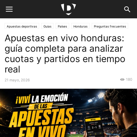
Apuestas deportivas
Guias
Países
Honduras
Preguntas frecuentes
Apuestas en vivo honduras:
guía completa para analizar
cuotas y partidos en tiempo
real
180
21 mayo, 2026