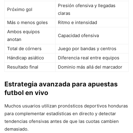
Presión ofensiva y llegadas
Próximo gol
claras
Más o menos goles
Ritmo e intensidad
Ambos equipos
Capacidad ofensiva
anotan
Total de córners
Juego por bandas y centros
Hándicap asiático
Diferencia real entre equipos
Resultado final
Dominio más allá del marcador
Estrategia avanzada para apuestas
futbol en vivo
Muchos usuarios utilizan pronósticos deportivos honduras
para complementar estadísticas en directo y detectar
tendencias ofensivas antes de que las cuotas cambien
demasiado.