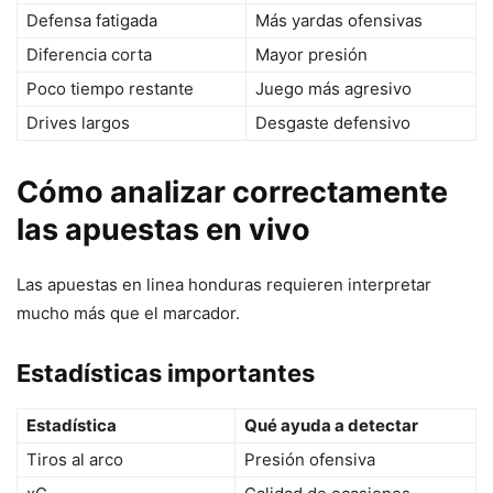
Defensa fatigada
Más yardas ofensivas
Diferencia corta
Mayor presión
Poco tiempo restante
Juego más agresivo
Drives largos
Desgaste defensivo
Cómo analizar correctamente
las apuestas en vivo
Las apuestas en linea honduras requieren interpretar
mucho más que el marcador.
Estadísticas importantes
Estadística
Qué ayuda a detectar
Tiros al arco
Presión ofensiva