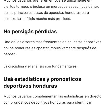
Muchos usuarios prefieren enfocarse únicamente en
ciertos torneos o incluso en mercados específicos dentro
de las principales casas de apuestas honduras para
desarrollar análisis mucho más precisos.
No persigás pérdidas
Uno de los errores más frecuentes en apuestas deportivas
online honduras es apostar impulsivamente después de
perder.
La disciplina y el análisis son fundamentales.
Usá estadísticas y pronosticos
deportivos honduras
Muchos usuarios complementan las estadísticas en directo
con pronósticos deportivos honduras para identificar