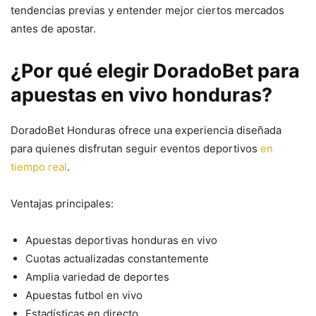
tendencias previas y entender mejor ciertos mercados
antes de apostar.
¿Por qué elegir DoradoBet para
apuestas en vivo honduras?
DoradoBet Honduras ofrece una experiencia diseñada
para quienes disfrutan seguir eventos deportivos
en
tiempo real
.
Ventajas principales:
Apuestas deportivas honduras en vivo
Cuotas actualizadas constantemente
Amplia variedad de deportes
Apuestas futbol en vivo
Estadísticas en directo