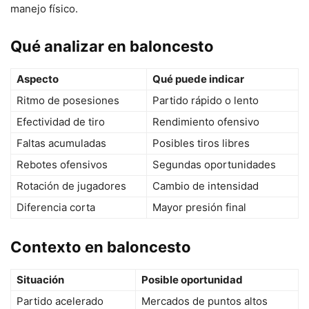
manejo físico.
Qué analizar en baloncesto
Aspecto
Qué puede indicar
Ritmo de posesiones
Partido rápido o lento
Efectividad de tiro
Rendimiento ofensivo
Faltas acumuladas
Posibles tiros libres
Rebotes ofensivos
Segundas oportunidades
Rotación de jugadores
Cambio de intensidad
Diferencia corta
Mayor presión final
Contexto en baloncesto
Situación
Posible oportunidad
Partido acelerado
Mercados de puntos altos