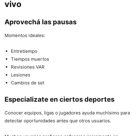
vivo
Aprovechá las pausas
Momentos ideales:
Entretiempo
Tiempos muertos
Revisiones VAR
Lesiones
Cambios de set
Especializate en ciertos deportes
Conocer equipos, ligas o jugadores ayuda muchísimo para
detectar oportunidades antes que otros usuarios.