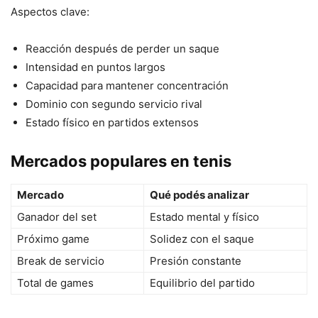
Aspectos clave:
Reacción después de perder un saque
Intensidad en puntos largos
Capacidad para mantener concentración
Dominio con segundo servicio rival
Estado físico en partidos extensos
Mercados populares en tenis
Mercado
Qué podés analizar
Ganador del set
Estado mental y físico
Próximo game
Solidez con el saque
Break de servicio
Presión constante
Total de games
Equilibrio del partido