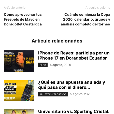
Artículo anterior
Artículo siguiente
Cómo aprovechar tus
Cuándo comienza la Copa
Freebets de Mayo en
2026: calendario, grupos y
DoradoBet Costa Rica
análisis completo del torneo
Artículo relacionados
iPhone de Reyes: participa por un
iPhone 17 en Doradobet Ecuador
5 agosto, 2026
BLOG
¿Qué es una apuesta anulada y
qué pasa con el dinero...
5 agosto, 2026
APUESTAS DEPORTIVAS
Universitario vs. Sporting Cristal: