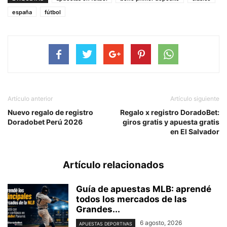
españa
fútbol
Artículo anterior
Artículo siguiente
Nuevo regalo de registro
Regalo x registro DoradoBet:
Doradobet Perú 2026
giros gratis y apuesta gratis
en El Salvador
Artículo relacionados
Guía de apuestas MLB: aprendé
todos los mercados de las
Grandes...
6 agosto, 2026
APUESTAS DEPORTIVAS