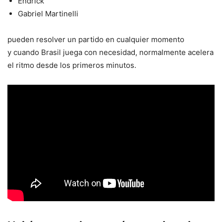
Endrick
Gabriel Martinelli
pueden resolver un partido en cualquier momento
y cuando Brasil juega con necesidad, normalmente acelera
el ritmo desde los primeros minutos.