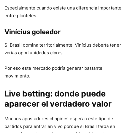
Especialmente cuando existe una diferencia importante
entre planteles.
Vinícius goleador
Si Brasil domina territorialmente, Vinícius debería tener
varias oportunidades claras.
Por eso este mercado podría generar bastante
movimiento.
Live betting: donde puede
aparecer el verdadero valor
Muchos apostadores chapines esperan este tipo de
partidos para entrar en vivo porque si Brasil tarda en