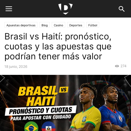
Apuestas deportivas
Blog
Casino
Deportes
Fútbol
Brasil vs Haití: pronóstico,
Fútbol Internacional
Países
Guatemala
Guias
Preguntas frecuentes
Pronósticos
cuotas y las apuestas que
podrían tener más valor
274
18 junio, 2026