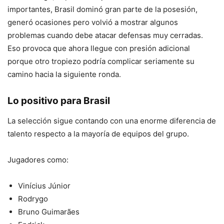
importantes, Brasil dominó gran parte de la posesión,
generó ocasiones pero volvió a mostrar algunos
problemas cuando debe atacar defensas muy cerradas.
Eso provoca que ahora llegue con presión adicional
porque otro tropiezo podría complicar seriamente su
camino hacia la siguiente ronda.
Lo positivo para Brasil
La selección sigue contando con una enorme diferencia de
talento respecto a la mayoría de equipos del grupo.
Jugadores como:
Vinícius Júnior
Rodrygo
Bruno Guimarães