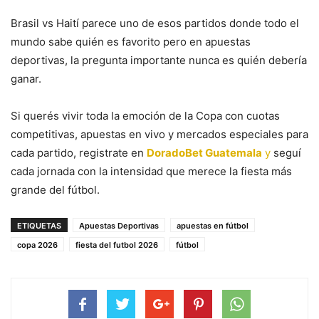
Brasil vs Haití parece uno de esos partidos donde todo el
mundo sabe quién es favorito pero en apuestas
deportivas, la pregunta importante nunca es quién debería
ganar.
Si querés vivir toda la emoción de la Copa con cuotas
competitivas, apuestas en vivo y mercados especiales para
cada partido, registrate en
DoradoBet Guatemala
y
seguí
cada jornada con la intensidad que merece la fiesta más
grande del fútbol.
ETIQUETAS
Apuestas Deportivas
apuestas en fútbol
copa 2026
fiesta del futbol 2026
fútbol