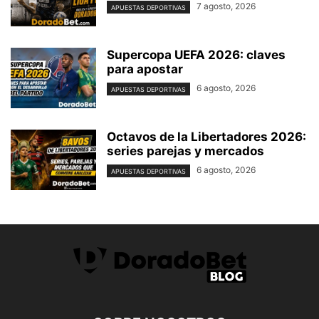
7 agosto, 2026
APUESTAS DEPORTIVAS
Supercopa UEFA 2026: claves
para apostar
6 agosto, 2026
APUESTAS DEPORTIVAS
Octavos de la Libertadores 2026:
series parejas y mercados
6 agosto, 2026
APUESTAS DEPORTIVAS