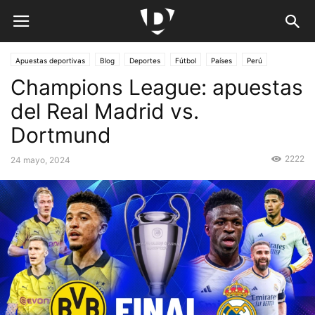
Apuestas deportivas
Blog
Deportes
Fútbol
Países
Perú
Champions League: apuestas
Pronósticos
del Real Madrid vs.
Dortmund
2222
24 mayo, 2024