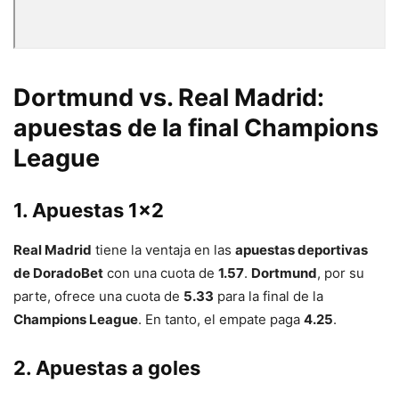
Dortmund vs. Real Madrid:
apuestas de la final Champions
League
1. Apuestas 1×2
Real Madrid
tiene la ventaja en las
apuestas deportivas
de DoradoBet
con una cuota de
1.57
.
Dortmund
, por su
parte, ofrece una cuota de
5.33
para la final de la
Champions League
. En tanto, el empate paga
4.25
.
2. Apuestas a goles