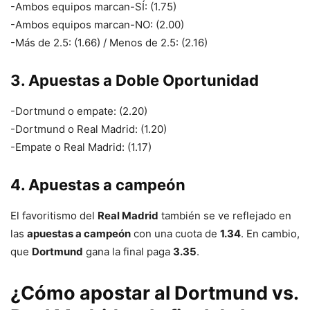
-Ambos equipos marcan-SÍ: (1.75)
-Ambos equipos marcan-NO: (2.00)
-Más de 2.5: (1.66) / Menos de 2.5: (2.16)
3. Apuestas a Doble Oportunidad
-Dortmund o empate: (2.20)
-Dortmund o Real Madrid: (1.20)
-Empate o Real Madrid: (1.17)
4. Apuestas a campeón
El favoritismo del
Real Madrid
también se ve reflejado en
las
apuestas a campeón
con una cuota de
1.34
. En cambio,
que
Dortmund
gana la final paga
3.35
.
¿Cómo apostar al Dortmund vs.