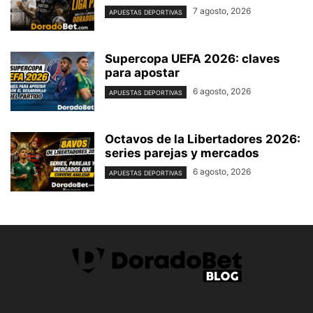
7 agosto, 2026
APUESTAS DEPORTIVAS
Supercopa UEFA 2026: claves
para apostar
6 agosto, 2026
APUESTAS DEPORTIVAS
Octavos de la Libertadores 2026:
series parejas y mercados
6 agosto, 2026
APUESTAS DEPORTIVAS