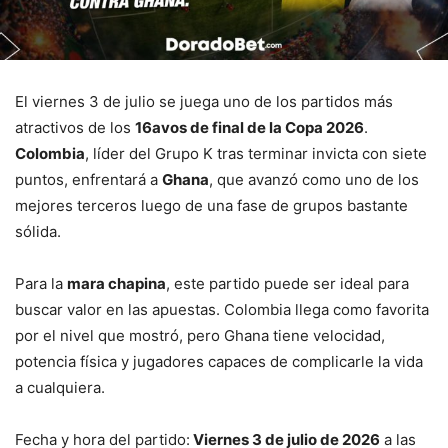
El viernes 3 de julio se juega uno de los partidos más
atractivos de los
16avos de final de la Copa 2026
.
Colombia
, líder del Grupo K tras terminar invicta con siete
puntos, enfrentará a
Ghana
, que avanzó como uno de los
mejores terceros luego de una fase de grupos bastante
sólida.
Para la
mara chapina
, este partido puede ser ideal para
buscar valor en las apuestas. Colombia llega como favorita
por el nivel que mostró, pero Ghana tiene velocidad,
potencia física y jugadores capaces de complicarle la vida
a cualquiera.
Fecha y hora del partido:
Viernes 3 de julio de 2026
a las