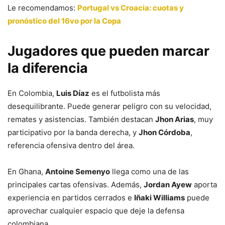
Le recomendamos:
Portugal vs Croacia: cuotas y
pronóstico del 16vo por la Copa
Jugadores que pueden marcar
la diferencia
En Colombia,
Luis Díaz
es el futbolista más
desequilibrante. Puede generar peligro con su velocidad,
remates y asistencias. También destacan
Jhon Arias
, muy
participativo por la banda derecha, y
Jhon Córdoba
,
referencia ofensiva dentro del área.
En Ghana,
Antoine Semenyo
llega como una de las
principales cartas ofensivas. Además,
Jordan Ayew
aporta
experiencia en partidos cerrados e
Iñaki Williams
puede
aprovechar cualquier espacio que deje la defensa
colombiana.