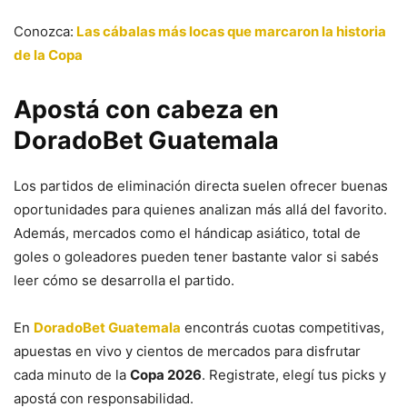
Conozca:
Las cábalas más locas que marcaron la historia
de la Copa
Apostá con cabeza en
DoradoBet Guatemala
Los partidos de eliminación directa suelen ofrecer buenas
oportunidades para quienes analizan más allá del favorito.
Además, mercados como el hándicap asiático, total de
goles o goleadores pueden tener bastante valor si sabés
leer cómo se desarrolla el partido.
En
DoradoBet Guatemala
encontrás cuotas competitivas,
apuestas en vivo y cientos de mercados para disfrutar
cada minuto de la
Copa 2026
. Registrate, elegí tus picks y
apostá con responsabilidad.