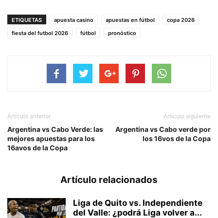
ETIQUETAS
apuesta casino
apuestas en fútbol
copa 2026
fiesta del futbol 2026
fútbol
pronóstico
Artículo anterior
Artículo siguiente
Argentina vs Cabo Verde: las
Argentina vs Cabo verde por
mejores apuestas para los
los 16vos de la Copa
16avos de la Copa
Artículo relacionados
Liga de Quito vs. Independiente
del Valle: ¿podrá Liga volver a...