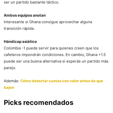
ser un partido bastante táctico.
Ambos equipos anotan
Interesante si Ghana consigue aprovechar alguna
transición rápida.
Hándicap asiático
Colombia -1 puede servir para quienes creen que los
cafeteros impondrán condiciones. En cambio, Ghana +1.5
puede ser una buena alternativa si esperás un partido más
parejo.
Además:
Cómo detectar cuotas con valor antes de que
bajen
Picks recomendados