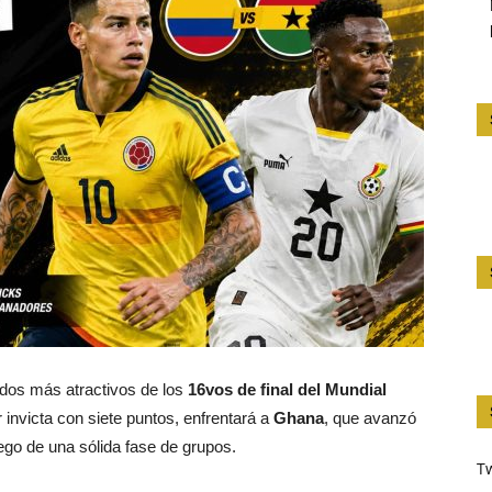
idos más atractivos de los
16vos de final del Mundial
r invicta con siete puntos, enfrentará a
Ghana
, que avanzó
ego de una sólida fase de grupos.
T