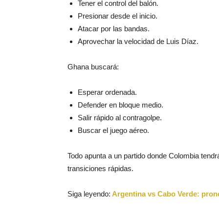
Tener el control del balón.
Presionar desde el inicio.
Atacar por las bandas.
Aprovechar la velocidad de Luis Díaz.
Ghana buscará:
Esperar ordenada.
Defender en bloque medio.
Salir rápido al contragolpe.
Buscar el juego aéreo.
Todo apunta a un partido donde Colombia tendrá
transiciones rápidas.
Siga leyendo:
Argentina vs Cabo Verde: pronó