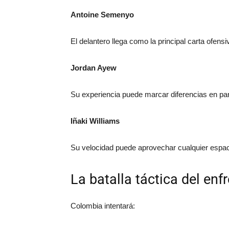
Antoine Semenyo
El delantero llega como la principal carta ofens
Jordan Ayew
Su experiencia puede marcar diferencias en par
Iñaki Williams
Su velocidad puede aprovechar cualquier espac
La batalla táctica del e
Colombia intentará: