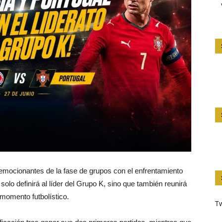
emocionantes de la fase de grupos con el enfrentamiento
 solo definirá al líder del Grupo K, sino que también reunirá
momento futbolístico.
T