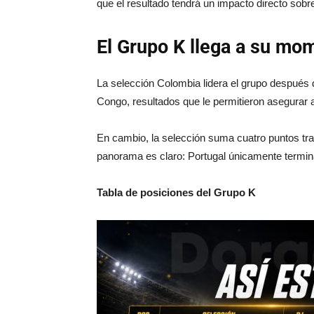
que el resultado tendrá un impacto directo sobr
El Grupo K llega a su mo
La selección Colombia lidera el grupo después
Congo, resultados que le permitieron asegurar a
En cambio, la selección suma cuatro puntos tr
panorama es claro: Portugal únicamente termina
Tabla de posiciones del Grupo K