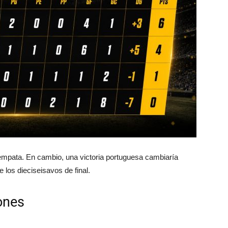
empata. En cambio, una victoria portuguesa cambiaría
 los dieciseisavos de final.
ones