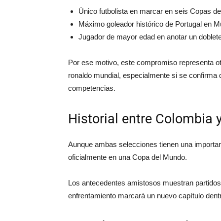
Único futbolista en marcar en seis Copas d
Máximo goleador histórico de Portugal en M
Jugador de mayor edad en anotar un doblet
Por ese motivo, este compromiso representa otr
ronaldo mundial, especialmente si se confirma q
competencias.
Historial entre Colombia 
Aunque ambas selecciones tienen una importante
oficialmente en una Copa del Mundo.
Los antecedentes amistosos muestran partidos 
enfrentamiento marcará un nuevo capítulo dentro