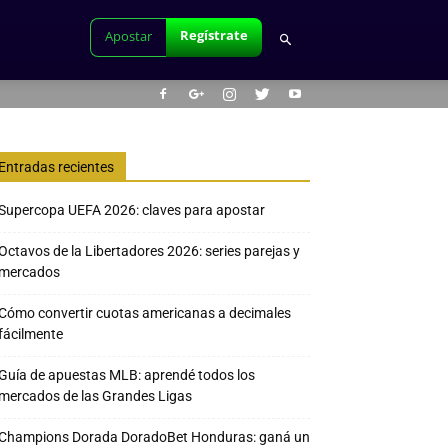
Regístrate
Apostar
Entradas recientes
Supercopa UEFA 2026: claves para apostar
Octavos de la Libertadores 2026: series parejas y
mercados
Cómo convertir cuotas americanas a decimales
fácilmente
Guía de apuestas MLB: aprendé todos los
mercados de las Grandes Ligas
Champions Dorada DoradoBet Honduras: ganá un