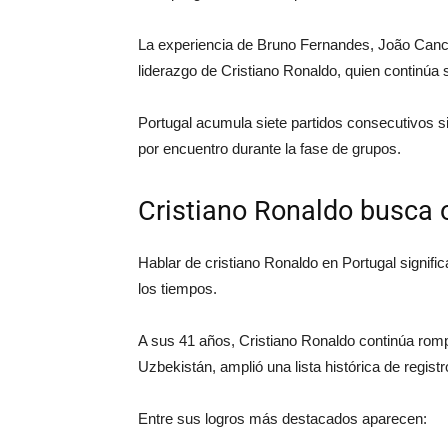
La experiencia de Bruno Fernandes, João Cance
liderazgo de Cristiano Ronaldo, quien continúa s
Portugal acumula siete partidos consecutivos s
por encuentro durante la fase de grupos.
Cristiano Ronaldo busca o
Hablar de cristiano Ronaldo en Portugal signifi
los tiempos.
A sus 41 años, Cristiano Ronaldo continúa rom
Uzbekistán, amplió una lista histórica de registr
Entre sus logros más destacados aparecen: