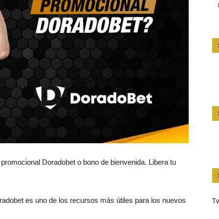
 promocional Doradobet o bono de bienvenida. Libera tu
radobet es uno de los recursos más útiles para los nuevos
T