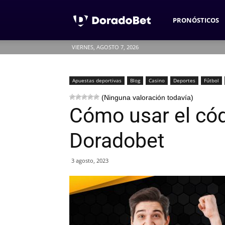
Doradobet
PRONÓSTICOS
VIERNES, AGOSTO 7, 2026
Apuestas deportivas
Blog
Casino
Deportes
Fútbol
(Ninguna valoración todavía)
Cómo usar el có
Doradobet
3 agosto, 2023