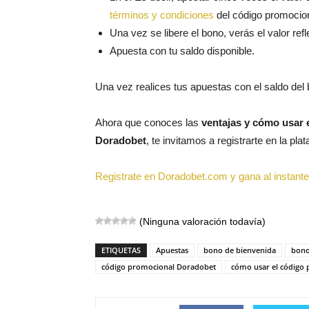
términos y condiciones
del código promocion
Una vez se libere el bono, verás el valor ref
Apuesta con tu saldo disponible.
Una vez realices tus apuestas con el saldo del 
Ahora que conoces las
ventajas y cómo usar 
Doradobet
, te invitamos a registrarte en la pl
Registrate en Doradobet.com y gana al instante
(Ninguna valoración todavía)
ETIQUETAS
Apuestas
bono de bienvenida
bono
código promocional Doradobet
cómo usar el código