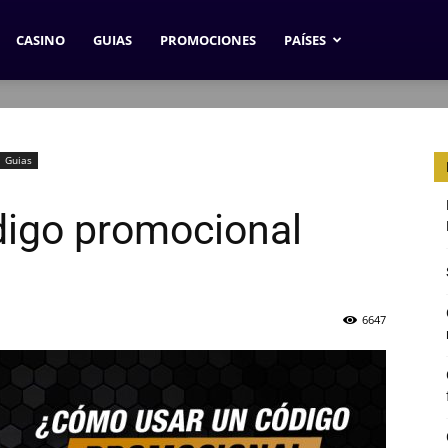
CASINO
GUIAS
PROMOCIONES
PAÍSES
Guias
digo promocional
6647