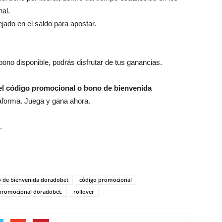
al.
lejado en el saldo para apostar.
bono disponible, podrás disfrutar de tus ganancias.
el código promocional o bono de bienvenida
ataforma. Juega y gana ahora.
.
 de bienvenida doradobet
código promocional
 promocional doradobet.
rollover