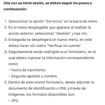
Una vez se inicie sesión, se deben seguir los pasos a
continuación:
Seleccionar la opción “Servicios” en la barra de menú.
En el menú desplegable que aparece al realizar la
acción anterior, seleccionar “Gestión” y haz clic.
Enseguida se despliegará un nuevo menú, en este
debes hacer clic sobre “Verificar mi cuenta”.
Seguidamente serás redirigido a un formulario, en el
cual debes ingresar la información correspondiente
como:
– Fecha de nacimiento.
– Segundo apellido y nombre.
Dentro de este mismo formulario, debes adjuntar tu
documento de identificación o DNI, a través de
imágenes, los formatos disponibles son:
– JPG.