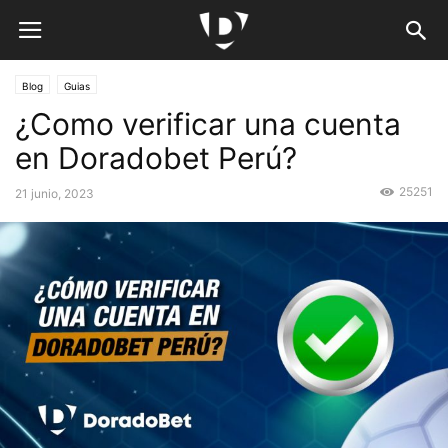
Blog
Guias
¿Como verificar una cuenta
en Doradobet Perú?
25251
21 junio, 2023