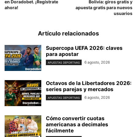
en Doradobet. ¡Regístrate
Bolivia: giros gratis y
ahora!
apuesta gratis para nuevos
usuarios
Artículo relacionados
Supercopa UEFA 2026: claves
para apostar
6 agosto, 2026
APUESTAS DEPORTIVAS
Octavos de la Libertadores 2026:
series parejas y mercados
6 agosto, 2026
APUESTAS DEPORTIVAS
Cómo convertir cuotas
americanas a decimales
fácilmente