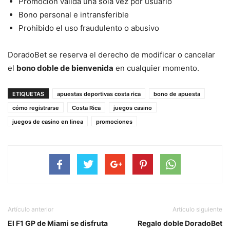
Promoción válida una sola vez por usuario
Bono personal e intransferible
Prohibido el uso fraudulento o abusivo
DoradoBet se reserva el derecho de modificar o cancelar
el
bono doble de bienvenida
en cualquier momento.
ETIQUETAS
apuestas deportivas costa rica
bono de apuesta
cómo registrarse
Costa Rica
juegos casino
juegos de casino en linea
promociones
Artículo anterior
Artículo siguiente
El F1 GP de Miami se disfruta
Regalo doble DoradoBet