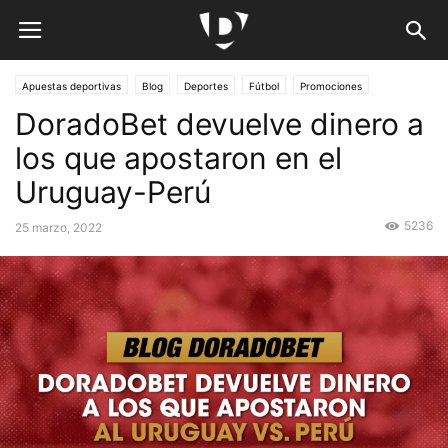
Apuestas deportivas
Blog
Deportes
Fútbol
Promociones
DoradoBet devuelve dinero a
los que apostaron en el
Uruguay-Perú
5236
25 marzo, 2022