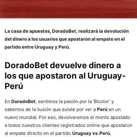
La casa de apuestas, DoradoBet, realizará la devolución
del dinero a los usuarios que apostaron al empate en el
partido entre Uruguay y Perú.
DoradoBet devuelve dinero a
los que apostaron al Uruguay-
Perú
En
DoradoBet
, sentimos la pasión por la ‘Bicolor’ y
sabemos de la ilusión que existe por ver a
Perú
en un
nuevo mundial. Por eso, devolveremos el monto apostado
a todos nuestros clientes registrados online que apostaron
al empate directo en el partido
Uruguay vs. Perú
,