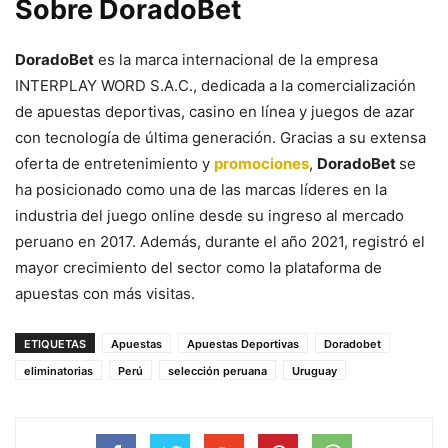
Sobre DoradoBet
DoradoBet
es la marca internacional de la empresa
INTERPLAY WORD S.A.C., dedicada a la comercialización
de apuestas deportivas, casino en línea y juegos de azar
con tecnología de última generación. Gracias a su extensa
oferta de entretenimiento y
promociones
,
DoradoBet
se
ha posicionado como una de las marcas líderes en la
industria del juego online desde su ingreso al mercado
peruano en 2017. Además, durante el año 2021, registró el
mayor crecimiento del sector como la plataforma de
apuestas con más visitas.
ETIQUETAS
Apuestas
Apuestas Deportivas
Doradobet
eliminatorias
Perú
selección peruana
Uruguay