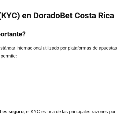
 (KYC) en DoradoBet Costa Rica
portante?
ándar internacional utilizado por plataformas de apuestas
 permite:
 es seguro
, el KYC es una de las principales razones por