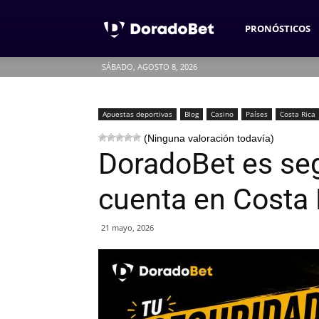
Doradobet
PRONÓSTICOS
SÁBADO, AGOSTO 8, 2026
Apuestas deportivas
Blog
Casino
Países
Costa Rica
(Ninguna valoración todavía)
DoradoBet es segu
cuenta en Costa 
21 mayo, 2026