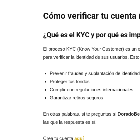
Cómo verificar tu cuenta
¿Qué es el KYC y por qué es im
El proceso KYC (Know Your Customer) es un est
para verificar la identidad de sus usuarios. Esto
Prevenir fraudes y suplantación de identidad
Proteger tus fondos
Cumplir con regulaciones internacionales
Garantizar retiros seguros
En otras palabras, si te preguntas si
DoradoBet
las que la respuesta es sí.
Crea tu cuenta
aquí