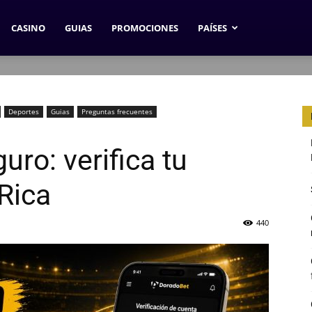
CASINO
GUIAS
PROMOCIONES
PAÍSES
Deportes
Guias
Preguntas frecuentes
ro: verifica tu
Rica
440