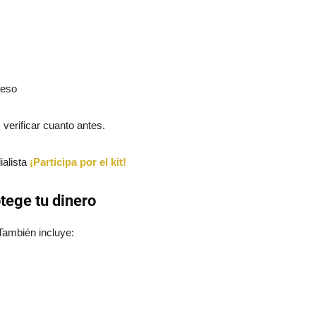
ceso
 verificar cuanto antes.
alista
¡Participa por el kit!
tege tu dinero
También incluye: