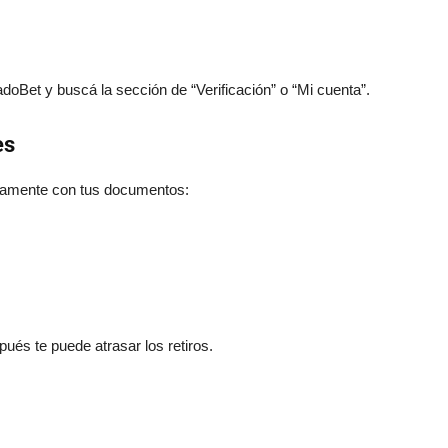
doBet y buscá la sección de “Verificación” o “Mi cuenta”.
es
ctamente con tus documentos:
pués te puede atrasar los retiros.