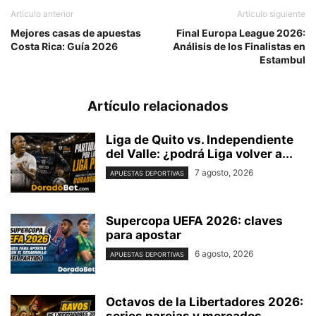
Artículo anterior
Artículo siguiente
Mejores casas de apuestas
Final Europa League 2026:
Costa Rica: Guía 2026
Análisis de los Finalistas en
Estambul
Artículo relacionados
Liga de Quito vs. Independiente
del Valle: ¿podrá Liga volver a...
7 agosto, 2026
APUESTAS DEPORTIVAS
Supercopa UEFA 2026: claves
para apostar
6 agosto, 2026
APUESTAS DEPORTIVAS
Octavos de la Libertadores 2026:
series parejas y mercados