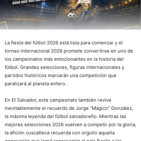
La fiesta del fútbol 2026 está lista para comenzar y el
torneo internacional 2026 promete convertirse en uno de
los campeonatos más emocionantes en la historia del
fútbol. Grandes selecciones, figuras internacionales y
partidos históricos marcarán una competición que
paralizará al planeta entero.
En El Salvador, este campeonato también revive
inevitablemente el recuerdo de Jorge “Mágico” González,
la máxima leyenda del fútbol salvadoreño. Mientras las
mejores selecciones 2026 vuelven a competir por la gloria,
la afición cuscatleca recuerda con orgullo aquella
generación que logró representar al país frente a las