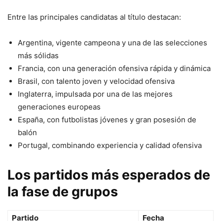
Entre las principales candidatas al título destacan:
Argentina, vigente campeona y una de las selecciones
más sólidas
Francia, con una generación ofensiva rápida y dinámica
Brasil, con talento joven y velocidad ofensiva
Inglaterra, impulsada por una de las mejores
generaciones europeas
España, con futbolistas jóvenes y gran posesión de
balón
Portugal, combinando experiencia y calidad ofensiva
Los partidos más esperados de
la fase de grupos
Partido
Fecha