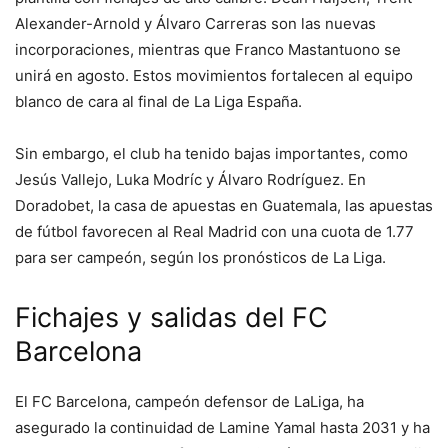
Alexander-Arnold y Álvaro Carreras son las nuevas
incorporaciones, mientras que Franco Mastantuono se
unirá en agosto. Estos movimientos fortalecen al equipo
blanco de cara al final de La Liga España.
Sin embargo, el club ha tenido bajas importantes, como
Jesús Vallejo, Luka Modríc y Álvaro Rodríguez. En
Doradobet, la casa de apuestas en Guatemala, las apuestas
de fútbol favorecen al Real Madrid con una cuota de 1.77
para ser campeón, según los pronósticos de La Liga.
Fichajes y salidas del FC
Barcelona
El FC Barcelona, campeón defensor de LaLiga, ha
asegurado la continuidad de Lamine Yamal hasta 2031 y ha