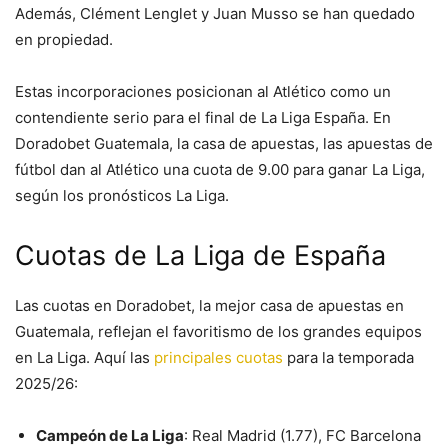
Además, Clément Lenglet y Juan Musso se han quedado
en propiedad.
Estas incorporaciones posicionan al Atlético como un
contendiente serio para el final de La Liga España. En
Doradobet Guatemala, la casa de apuestas, las apuestas de
fútbol dan al Atlético una cuota de 9.00 para ganar La Liga,
según los pronósticos La Liga.
Cuotas de La Liga de España
Las cuotas en Doradobet, la mejor casa de apuestas en
Guatemala, reflejan el favoritismo de los grandes equipos
en La Liga. Aquí las
principales cuotas
para la temporada
2025/26:
Campeón de La Liga
: Real Madrid (1.77), FC Barcelona