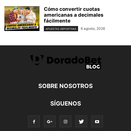
Cómo convertir cuotas
americanas a decimales
fácilmente
6 agosto, 2026
APUESTAS DEPORTIVAS
SOBRE NOSOTROS
SÍGUENOS