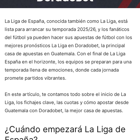
La Liga de España, conocida también como La Liga, está
lista para arrancar su temporada 2025/26, y los fanáticos
del fútbol ya pueden hacer sus apuestas de fútbol con los
mejores pronósticos La Liga en Doradobet, la principal
casa de apuestas en Guatemala. Con el final de La Liga
España en el horizonte, los equipos se preparan para una
temporada llena de emociones, donde cada jornada
promete partidos vibrantes.
En este artículo, te contamos todo sobre el inicio de La
Liga, los fichajes clave, las cuotas y cómo apostar desde
Guatemala con Doradobet, la mejor casa de apuestas.
¿Cuándo empezará La Liga de
España?