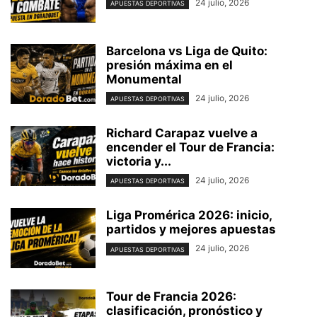
24 julio, 2026
APUESTAS DEPORTIVAS
Barcelona vs Liga de Quito:
presión máxima en el
Monumental
24 julio, 2026
APUESTAS DEPORTIVAS
Richard Carapaz vuelve a
encender el Tour de Francia:
victoria y...
24 julio, 2026
APUESTAS DEPORTIVAS
Liga Promérica 2026: inicio,
partidos y mejores apuestas
24 julio, 2026
APUESTAS DEPORTIVAS
Tour de Francia 2026:
clasificación, pronóstico y