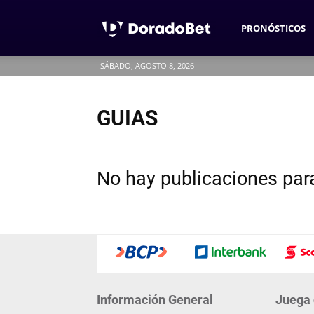
Doradobet
PRONÓSTICOS
SÁBADO, AGOSTO 8, 2026
GUIAS
No hay publicaciones par
Información General
Juega 