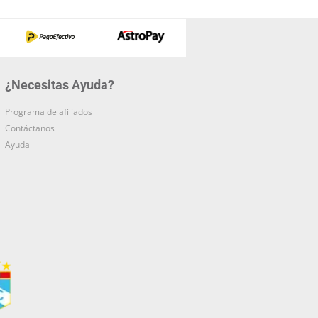
¿Necesitas Ayuda?
Programa de afiliados
Contáctanos
Ayuda