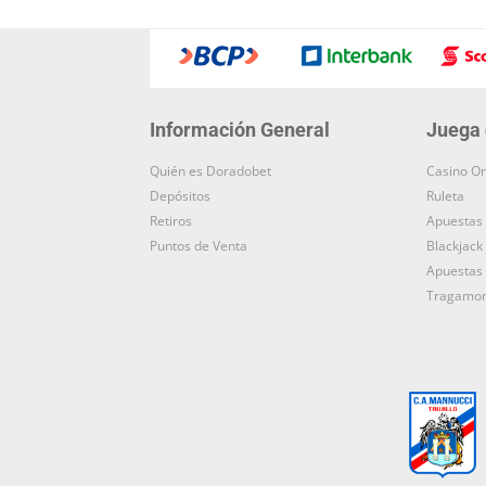
Información General
Juega 
Quién es Doradobet
Casino On
Depósitos
Ruleta
Retiros
Apuestas 
Puntos de Venta
Blackjack
Apuestas 
Tragamo