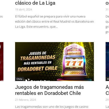
clásico de La Liga
o
19 abril, 2024
31
os
El fútbol español se prepara para vivir una nueva
De
edición del clásico entre el Real Madrid vs Barcelona en
qu
La Liga. Este encuentro, que...
gr
gra
Chile
C
Juegos de tragamonedas más
A
rentables en Doradobet Chile
C
21 febrero, 2024
29
Las tragamonedas son uno de los juegos de casino
La