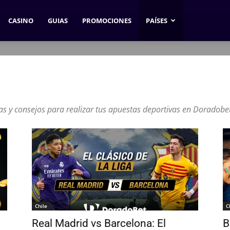
CASINO
GUIAS
PROMOCIONES
PAÍSES
as y consejos para realizar tus apuestas deportivas en Doradobet
Chile
C
Real Madrid vs Barcelona: El
B