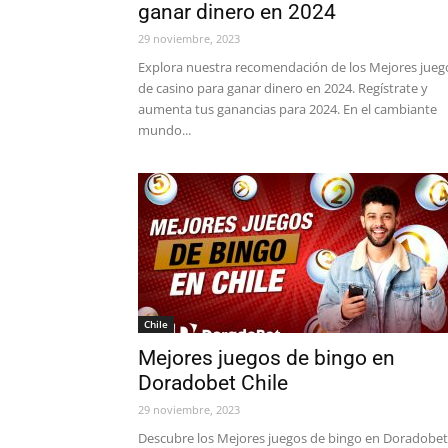
ganar dinero en 2024
29 noviembre, 2023
Explora nuestra recomendación de los Mejores jueg
de casino para ganar dinero en 2024. Regístrate y
aumenta tus ganancias para 2024. En el cambiante
mundo...
Chile
Mejores juegos de bingo en
Doradobet Chile
29 noviembre, 2023
Descubre los Mejores juegos de bingo en Doradobet