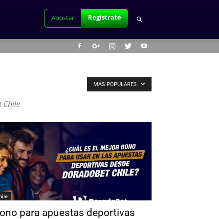
Regístrate
Apostar
MÁS POPULARES
 Chile
hile
ono para apuestas deportivas