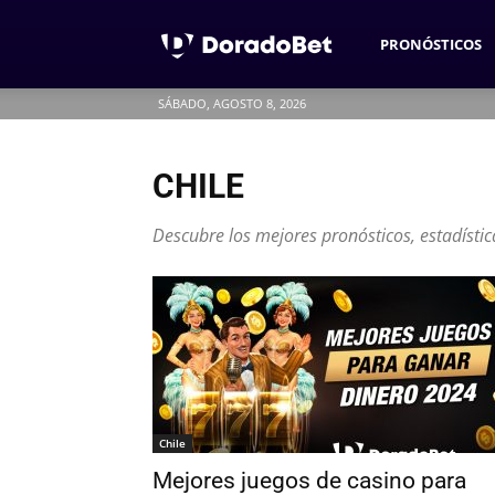
Doradobet
PRONÓSTICOS
SÁBADO, AGOSTO 8, 2026
CHILE
Descubre los mejores pronósticos, estadístic
Chile
Mejores juegos de casino para