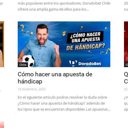
go
más populares entre los apostadores. Doradobet Chile
20
ofrece una amplia gama de ellos para los...
cu
Chile
C
Cómo hacer una apuesta de
Q
hándicap
C
19 diciembre, 2023
22
.
En el siguiente articulo podras resolver la duda sobre
¿H
¿Cómo hacer una apuesta de hándicap? además de
qu
los tipos que se encuentran disponibles Las apuestas...
ap