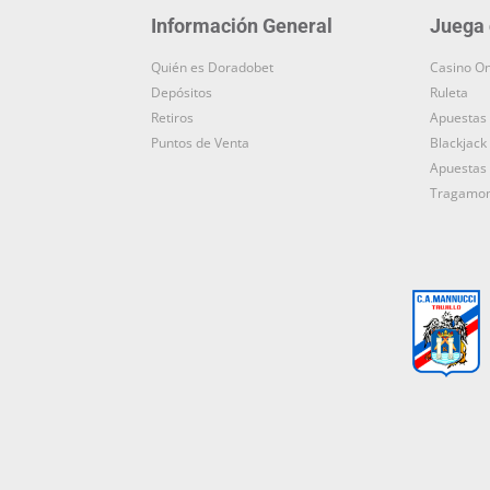
Información General
Juega 
Quién es Doradobet
Casino On
Depósitos
Ruleta
Retiros
Apuestas 
Puntos de Venta
Blackjack
Apuestas 
Tragamo