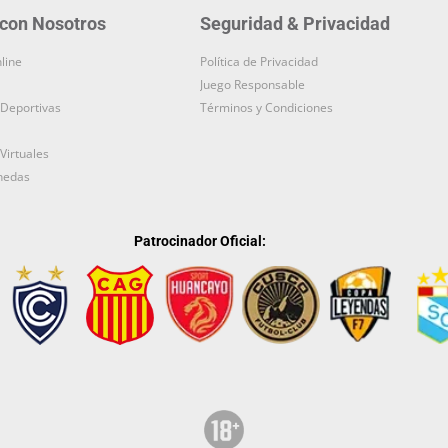
con Nosotros
Seguridad & Privacidad
line
Política de Privacidad
Juego Responsable
Deportivas
Términos y Condiciones
Virtuales
nedas
Patrocinador Oficial: