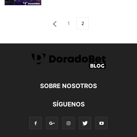
1
2
SOBRE NOSOTROS
SÍGUENOS