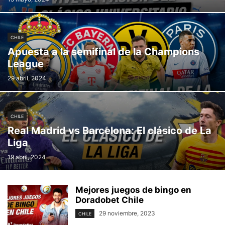
CHILE
Apuesta a la semifinal de la Champions
League
29 abril, 2024
CHILE
Real Madrid vs Barcelona: El clásico de La
Liga
19 abril, 2024
Mejores juegos de bingo en
Doradobet Chile
29 noviembre, 2023
CHILE