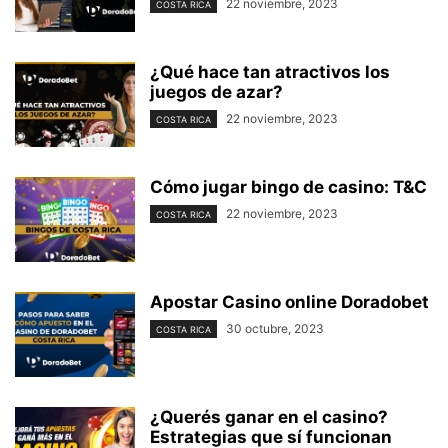
22 noviembre, 2023
COSTA RICA
¿Qué hace tan atractivos los
juegos de azar?
22 noviembre, 2023
COSTA RICA
Cómo jugar bingo de casino: T&C
22 noviembre, 2023
COSTA RICA
Apostar Casino online Doradobet
30 octubre, 2023
COSTA RICA
¿Querés ganar en el casino?
Estrategias que sí funcionan