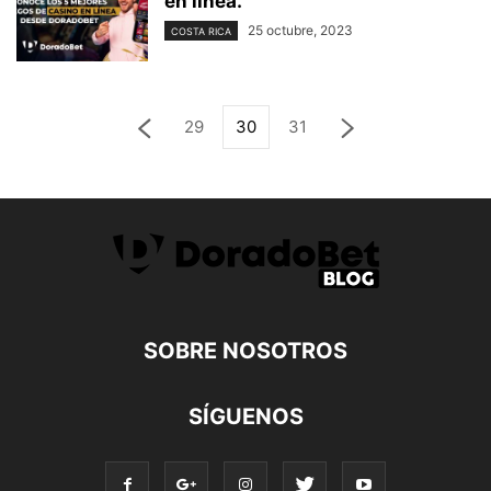
en línea.
25 octubre, 2023
COSTA RICA
29
30
31
SOBRE NOSOTROS
SÍGUENOS