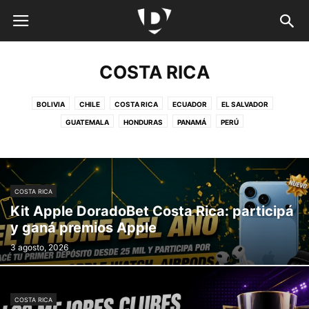
COSTA RICA
BOLIVIA
CHILE
COSTA RICA
ECUADOR
EL SALVADOR
GUATEMALA
HONDURAS
PANAMÁ
PERÚ
COSTA RICA
Kit Apple DoradoBet Costa Rica: participá
y ganá premios Apple
3 agosto, 2026
COSTA RICA