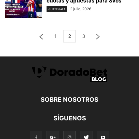
cuotas y apuestas para 8vos
2 julio, 2026
GUATEMALA
1
2
3
SOBRE NOSOTROS
SÍGUENOS