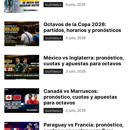
6 julio, 2026
GUATEMALA
Octavos de la Copa 2026:
partidos, horarios y pronósticos
4 julio, 2026
GUATEMALA
México vs Inglaterra: pronóstico,
cuotas y apuestas para octavos
3 julio, 2026
GUATEMALA
Canadá vs Marruecos:
pronóstico, cuotas y apuestas
para octavos
3 julio, 2026
GUATEMALA
Paraguay vs Francia: pronóstico,