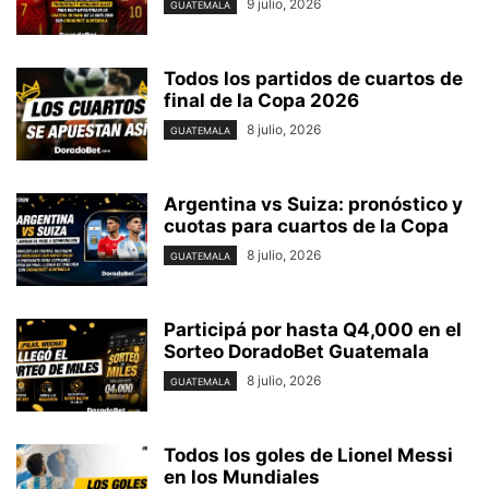
9 julio, 2026
GUATEMALA
Todos los partidos de cuartos de
final de la Copa 2026
8 julio, 2026
GUATEMALA
Argentina vs Suiza: pronóstico y
cuotas para cuartos de la Copa
8 julio, 2026
GUATEMALA
Participá por hasta Q4,000 en el
Sorteo DoradoBet Guatemala
8 julio, 2026
GUATEMALA
Todos los goles de Lionel Messi
en los Mundiales