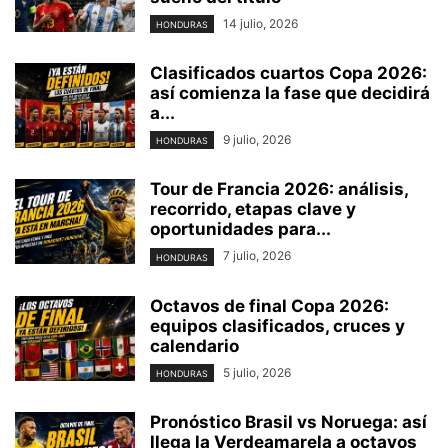
14 julio, 2026
HONDURAS
Clasificados cuartos Copa 2026:
así comienza la fase que decidirá
a...
9 julio, 2026
HONDURAS
Tour de Francia 2026: análisis,
recorrido, etapas clave y
oportunidades para...
7 julio, 2026
HONDURAS
Octavos de final Copa 2026:
equipos clasificados, cruces y
calendario
5 julio, 2026
HONDURAS
Pronóstico Brasil vs Noruega: así
llega la Verdeamarela a octavos