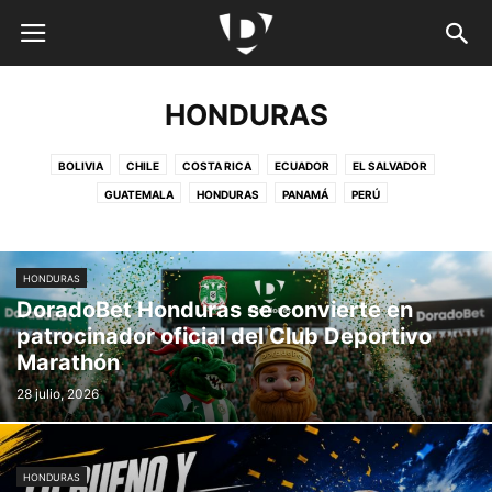
HONDURAS
BOLIVIA
CHILE
COSTA RICA
ECUADOR
EL SALVADOR
GUATEMALA
HONDURAS
PANAMÁ
PERÚ
HONDURAS
DoradoBet Honduras se convierte en
patrocinador oficial del Club Deportivo
Marathón
28 julio, 2026
HONDURAS