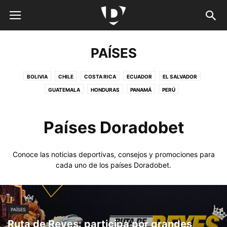
PAÍSES
BOLIVIA
CHILE
COSTA RICA
ECUADOR
EL SALVADOR
GUATEMALA
HONDURAS
PANAMÁ
PERÚ
Países Doradobet
Conoce las noticias deportivas, consejos y promociones para
cada uno de los países Doradobet.
PAÍSES
Ruta de Reyes: participa por grandes