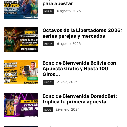
para apostar
6 agosto, 2026
PAÍSES
Octavos de la Libertadores 2026:
series parejas y mercados
6 agosto, 2026
PAÍSES
Bono de Bienvenida Bolivia con
Apuesta Gratis y Hasta 100
Giros...
2 junio, 2026
PAÍSES
Bono de Bienvenida DoradoBet:
triplicá tu primera apuesta
29 enero, 2024
BLOG