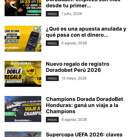
desde tu primer...
1 julio, 2026
PAÍSES
¿Qué es una apuesta anulada y
qué pasa con el dinero...
5 agosto, 2026
PAÍSES
Nuevo regalo de registro
Doradobet Perú 2026
15 mayo, 2026
PAÍSES
Champions Dorada DoradoBet
Honduras: ganá un viaje a la
Champions
6 agosto, 2026
PAÍSES
Supercopa UEFA 2026: claves