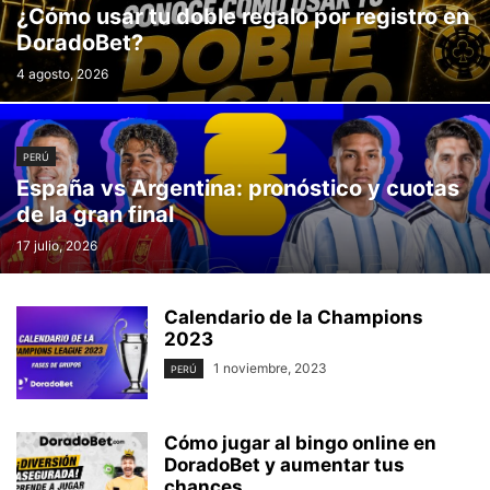
¿Cómo usar tu doble regalo por registro en
DoradoBet?
4 agosto, 2026
PERÚ
España vs Argentina: pronóstico y cuotas
de la gran final
17 julio, 2026
Calendario de la Champions
2023
1 noviembre, 2023
PERÚ
Cómo jugar al bingo online en
DoradoBet y aumentar tus
chances...