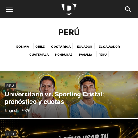
PERÚ
BOLIVIA
CHILE
COSTA RICA
ECUADOR
EL SALVADOR
GUATEMALA
HONDURAS
PANAMÁ
PERÚ
PERÚ
Universitario vs. Sporting Cristal:
pronóstico y cuotas
5 agosto, 2026
PERÚ