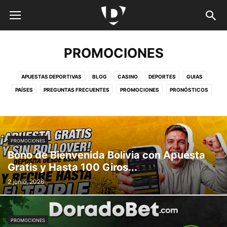
PROMOCIONES
APUESTAS DEPORTIVAS
BLOG
CASINO
DEPORTES
GUIAS
PAÍSES
PREGUNTAS FRECUENTES
PROMOCIONES
PRONÓSTICOS
PROMOCIONES
Bono de Bienvenida Bolivia con Apuesta
Gratis y Hasta 100 Giros...
2 junio, 2026
PROMOCIONES