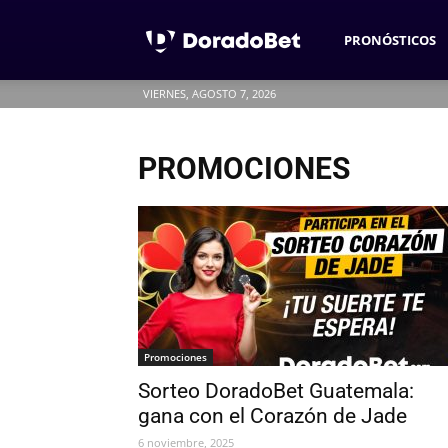
Doradobet
PRONÓSTICOS
VIERNES, AGOSTO 7, 2026
PROMOCIONES
Promociones
Sorteo DoradoBet Guatemala:
gana con el Corazón de Jade
6 noviembre, 2025