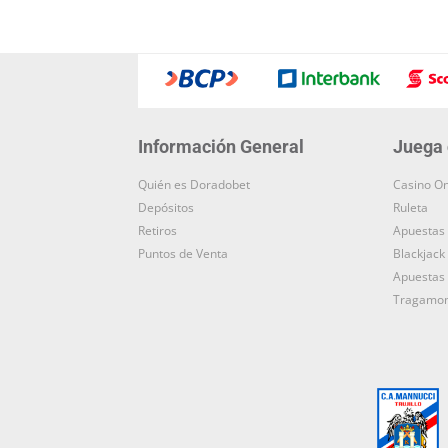
Información General
Juega 
Quién es Doradobet
Casino On
Depósitos
Ruleta
Retiros
Apuestas 
Puntos de Venta
Blackjack
Apuestas 
Tragamo