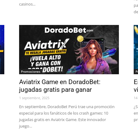
casinos...
pa
de
Promociones
P
Aviatrix Game en DoradoBet:
E
jugadas gratis para ganar
v
1 septiembre, 2025
14
En septiembre, DoradoBet Perú trae una promoción
¿S
especial para los fanáticos de los crash games: 10
en
jugadas gratis en Aviatrix Game. Este innovador
pr
juego...