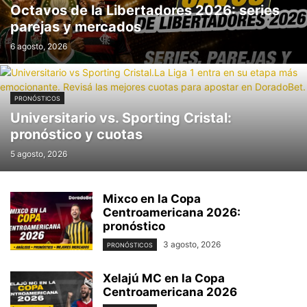
Octavos de la Libertadores 2026: series
parejas y mercados
6 agosto, 2026
PRONÓSTICOS
Universitario vs. Sporting Cristal:
pronóstico y cuotas
5 agosto, 2026
Mixco en la Copa
Centroamericana 2026:
pronóstico
3 agosto, 2026
PRONÓSTICOS
Xelajú MC en la Copa
Centroamericana 2026