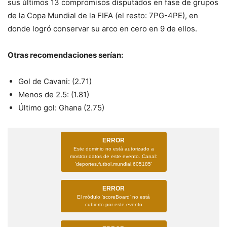
sus últimos 13 compromisos disputados en fase de grupos
de la Copa Mundial de la FIFA (el resto: 7PG-4PE), en
donde logró conservar su arco en cero en 9 de ellos.
Otras recomendaciones serían:
Gol de Cavani: (2.71)
Menos de 2.5: (1.81)
Último gol: Ghana (2.75)