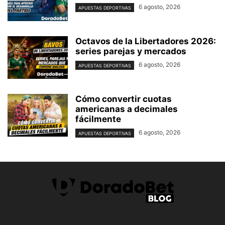
6 agosto, 2026
APUESTAS DEPORTIVAS
Octavos de la Libertadores 2026:
series parejas y mercados
6 agosto, 2026
APUESTAS DEPORTIVAS
Cómo convertir cuotas
americanas a decimales
fácilmente
6 agosto, 2026
APUESTAS DEPORTIVAS