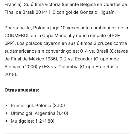
Francia). Su última victoria fue ante Bélgica en Cuartos de
Final de Brasil 2014: 1-0 con gol de Gonzalo Higuaín.
Por su parte, Polonia jugó 10 veces ante combinados de la
CONMEBOL en la Copa Mundial y nunca empató (4PG-
6PP). Los polacos cayeron en sus últimos 3 cruces contra
sudamericanos sin convertir goles: 0-4 vs. Brasil (Octavos
de Final de México 1986), 0-2 vs. Ecuador (Grupo A de
Alemania 2006) y 0-3 vs. Colombia (Grupo H de Rusia
2018).
Otras apuestas:
Primer gol: Polonia (3.50)
Último gol: Argentina (1.40)
Multigoles: 1-2 (1.80)