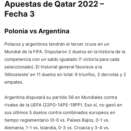
Apuestas de Qatar 2022 –
Fecha 3
Polonia vs Argentina
Polacos y argentinos tendrán el tercer cruce en un
Mundial de la FIFA. Disputaron 2 duelos en la historia de la
competencia con un saldo igualado (1 victoria para cada
seleccionado). El historial general favorece a la
‘Albiceleste’ en 11 duelos en total: 6 triunfos, 3 derrotas y 2
empates.
Argentina disputará su partido 56 en Mundiales contra
rivales de la UEFA (22PG-14PE-19PP). Eso sí, no ganó en
sus últimos 5 duelos contra combinados europeos en
tiempo reglamentario (0-0 vs. Países Bajos, 0-1 vs.
Alemania, 1-1 vs. Islandia, 0-3 vs. Croacia y 3-4 vs.