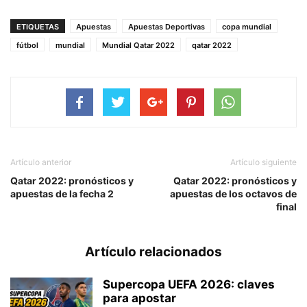
ETIQUETAS
Apuestas
Apuestas Deportivas
copa mundial
fútbol
mundial
Mundial Qatar 2022
qatar 2022
Artículo anterior
Artículo siguiente
Qatar 2022: pronósticos y
Qatar 2022: pronósticos y
apuestas de la fecha 2
apuestas de los octavos de
final
Artículo relacionados
Supercopa UEFA 2026: claves
para apostar