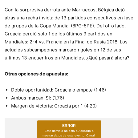
Con la sorpresiva derrota ante Marruecos, Bélgica dejó
atrás una racha invicta de 13 partidos consecutivos en fase
de grupos de la Copa Mundial (8PG-5PE). Del otro lado,
Croacia perdió solo 1 de los últimos 9 partidos en
Mundiales: 2-4 vs. Francia en la Final de Rusia 2018. Los
actuales subcampeones marcaron goles en 12 de sus
últimos 13 encuentros en Mundiales. ¿Qué pasará ahora?
Otras opciones de apuestas:
Doble oportunidad: Croacia o empate (1.46)
Ambos marcan-Sí: (1.76)
Margen de victoria: Croacia por 1 (4.20)