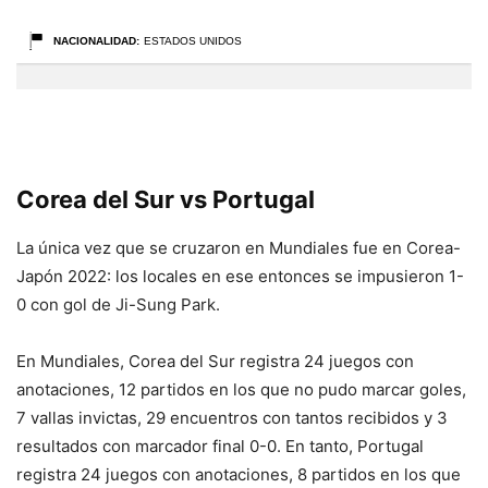
Corea del Sur vs Portugal
La única vez que se cruzaron en Mundiales fue en Corea-
Japón 2022: los locales en ese entonces se impusieron 1-
0 con gol de Ji-Sung Park.
En Mundiales, Corea del Sur registra 24 juegos con
anotaciones, 12 partidos en los que no pudo marcar goles,
7 vallas invictas, 29 encuentros con tantos recibidos y 3
resultados con marcador final 0-0. En tanto, Portugal
registra 24 juegos con anotaciones, 8 partidos en los que