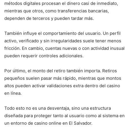
métodos digitales procesan el dinero casi de inmediato,
mientras que otros, como transferencias bancarias,
dependen de terceros y pueden tardar más.
También influye el comportamiento del usuario. Un perfil
activo, verificado y sin irregularidades suele tener menos
fricción. En cambio, cuentas nuevas o con actividad inusual
pueden requerir controles adicionales.
Por último, el monto del retiro también importa. Retiros
pequeños suelen pasar más rápido, mientras que montos
altos pueden activar validaciones extra dentro del casino
en línea.
Todo esto no es una desventaja, sino una estructura
diseñada para proteger tanto al usuario como al sistema en
un entorno de casino online en El Salvador.