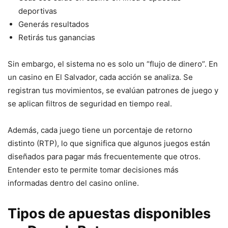
deportivas
Generás resultados
Retirás tus ganancias
Sin embargo, el sistema no es solo un “flujo de dinero”. En
un casino en El Salvador, cada acción se analiza. Se
registran tus movimientos, se evalúan patrones de juego y
se aplican filtros de seguridad en tiempo real.
Además, cada juego tiene un porcentaje de retorno
distinto (RTP), lo que significa que algunos juegos están
diseñados para pagar más frecuentemente que otros.
Entender esto te permite tomar decisiones más
informadas dentro del casino online.
Tipos de apuestas disponibles