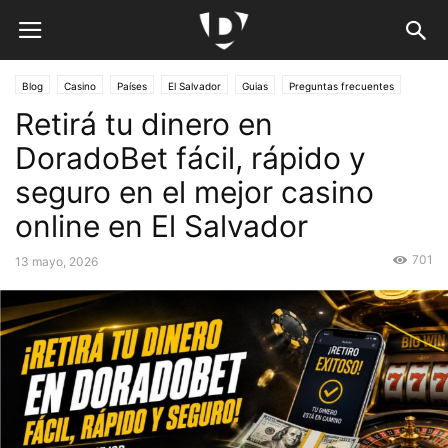
Blog
Casino
Países
El Salvador
Guias
Preguntas frecuentes
Retirá tu dinero en
DoradoBet fácil, rápido y
seguro en el mejor casino
online en El Salvador
701
13 mayo, 2026