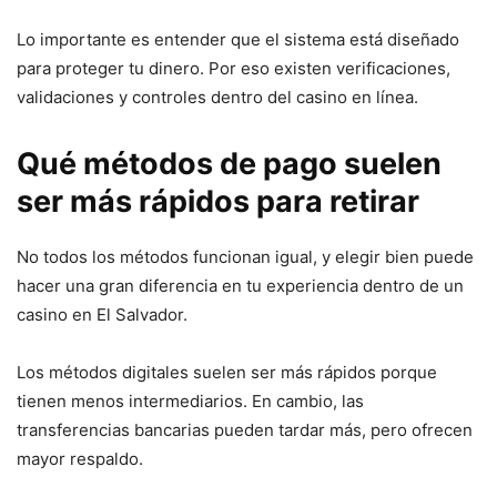
Lo importante es entender que el sistema está diseñado
para proteger tu dinero. Por eso existen verificaciones,
validaciones y controles dentro del casino en línea.
Qué métodos de pago suelen
ser más rápidos para retirar
No todos los métodos funcionan igual, y elegir bien puede
hacer una gran diferencia en tu experiencia dentro de un
casino en El Salvador.
Los métodos digitales suelen ser más rápidos porque
tienen menos intermediarios. En cambio, las
transferencias bancarias pueden tardar más, pero ofrecen
mayor respaldo.