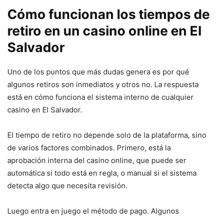
Cómo funcionan los tiempos de
retiro en un casino online en El
Salvador
Uno de los puntos que más dudas genera es por qué
algunos retiros son inmediatos y otros no. La respuesta
está en cómo funciona el sistema interno de cualquier
casino en El Salvador.
El tiempo de retiro no depende solo de la plataforma, sino
de varios factores combinados. Primero, está la
aprobación interna del casino online, que puede ser
automática si todo está en regla, o manual si el sistema
detecta algo que necesita revisión.
Luego entra en juego el método de pago. Algunos