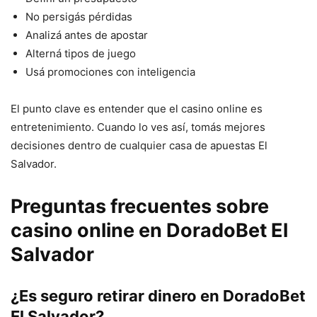
No persigás pérdidas
Analizá antes de apostar
Alterná tipos de juego
Usá promociones con inteligencia
El punto clave es entender que el casino online es
entretenimiento. Cuando lo ves así, tomás mejores
decisiones dentro de cualquier casa de apuestas El
Salvador.
Preguntas frecuentes sobre
casino online en DoradoBet El
Salvador
¿Es seguro retirar dinero en DoradoBet
El Salvador?