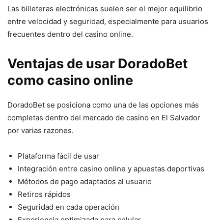
Las billeteras electrónicas suelen ser el mejor equilibrio
entre velocidad y seguridad, especialmente para usuarios
frecuentes dentro del casino online.
Ventajas de usar DoradoBet
como casino online
DoradoBet se posiciona como una de las opciones más
completas dentro del mercado de casino en El Salvador
por varias razones.
Plataforma fácil de usar
Integración entre casino online y apuestas deportivas
Métodos de pago adaptados al usuario
Retiros rápidos
Seguridad en cada operación
Experiencia optimizada para celular