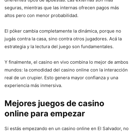
seguras, mientras que las internas ofrecen pagos más
altos pero con menor probabilidad.
El póker cambia completamente la dinámica, porque no
jugás contra la casa, sino contra otros jugadores. Acá la
estrategia y la lectura del juego son fundamentales.
Y finalmente, el casino en vivo combina lo mejor de ambos
mundos: la comodidad del casino online con la interacción
real de un crupier. Esto genera mayor confianza y una
experiencia más inmersiva.
Mejores juegos de casino
online para empezar
Si estás empezando en un casino online en El Salvador, no