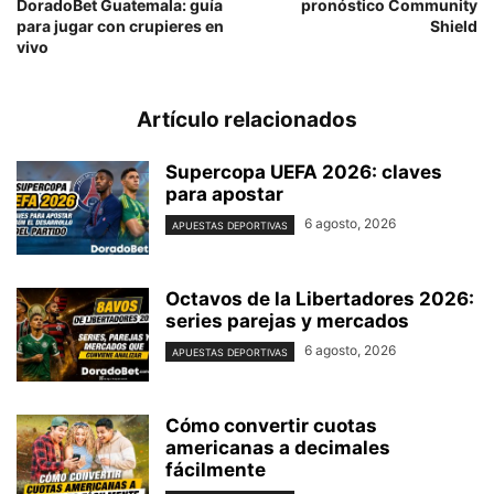
DoradoBet Guatemala: guía
pronóstico Community
para jugar con crupieres en
Shield
vivo
Artículo relacionados
Supercopa UEFA 2026: claves
para apostar
6 agosto, 2026
APUESTAS DEPORTIVAS
Octavos de la Libertadores 2026:
series parejas y mercados
6 agosto, 2026
APUESTAS DEPORTIVAS
Cómo convertir cuotas
americanas a decimales
fácilmente