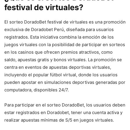
festival de virtuales?
El sorteo DoradoBet festival de virtuales es una promoción
exclusiva de Doradobet Perú, diseñada para usuarios
registrados. Esta iniciativa combina la emoción de los
juegos virtuales con la posibilidad de participar en sorteos
en los casinos que ofrecen premios atractivos, como
saldo, apuestas gratis y bonos virtuales. La promoción se
centra en eventos de apuestas deportivas virtuales,
incluyendo el popular fútbol virtual, donde los usuarios
pueden apostar en simulaciones deportivas generadas por
computadora, disponibles 24/7.
Para participar en el sorteo DoradoBet, los usuarios deben
estar registrados en Doradobet, tener una cuenta activa y
realizar apuestas mínimas de S/5 en juegos virtuales.