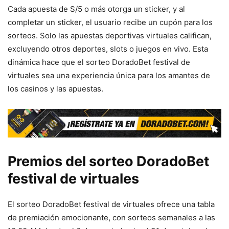
Cada apuesta de S/5 o más otorga un sticker, y al
completar un sticker, el usuario recibe un cupón para los
sorteos. Solo las apuestas deportivas virtuales califican,
excluyendo otros deportes, slots o juegos en vivo. Esta
dinámica hace que el sorteo DoradoBet festival de
virtuales sea una experiencia única para los amantes de
los casinos y las apuestas.
Premios del sorteo DoradoBet
festival de virtuales
El sorteo DoradoBet festival de virtuales ofrece una tabla
de premiación emocionante, con sorteos semanales a las