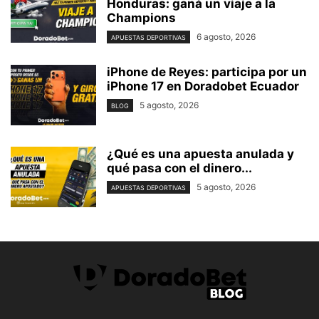
Honduras: ganá un viaje a la
Champions
6 agosto, 2026
APUESTAS DEPORTIVAS
iPhone de Reyes: participa por un
iPhone 17 en Doradobet Ecuador
5 agosto, 2026
BLOG
¿Qué es una apuesta anulada y
qué pasa con el dinero...
5 agosto, 2026
APUESTAS DEPORTIVAS