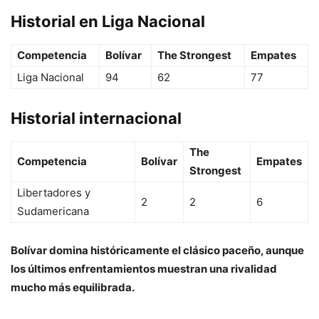
Historial en Liga Nacional
Competencia
Bolívar
The Strongest
Empates
Liga Nacional
94
62
77
Historial internacional
The
Competencia
Bolívar
Empates
Strongest
Libertadores y
2
2
6
Sudamericana
Bolívar domina históricamente el clásico paceño, aunque
los últimos enfrentamientos muestran una rivalidad
mucho más equilibrada.