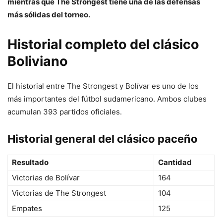
mientras que The Strongest tiene una de las defensas
más sólidas del torneo.
Historial completo del clásico
Boliviano
El historial entre The Strongest y Bolívar es uno de los
más importantes del fútbol sudamericano. Ambos clubes
acumulan 393 partidos oficiales.
Historial general del clásico paceño
Resultado
Cantidad
Victorias de Bolívar
164
Victorias de The Strongest
104
Empates
125