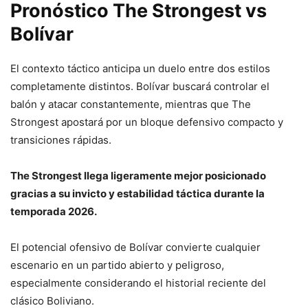
Pronóstico The Strongest vs
Bolívar
El contexto táctico anticipa un duelo entre dos estilos
completamente distintos. Bolívar buscará controlar el
balón y atacar constantemente, mientras que The
Strongest apostará por un bloque defensivo compacto y
transiciones rápidas.
The Strongest llega ligeramente mejor posicionado
gracias a su invicto y estabilidad táctica durante la
temporada 2026.
El potencial ofensivo de Bolívar convierte cualquier
escenario en un partido abierto y peligroso,
especialmente considerando el historial reciente del
clásico Boliviano.