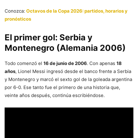
Conozca:
Octavos de la Copa 2026: partidos, horarios y
pronósticos
El primer gol: Serbia y
Montenegro (Alemania 2006)
Todo comenzó el
16 de junio de 2006
. Con apenas
18
años
, Lionel Messi ingresó desde el banco frente a Serbia
y Montenegro y marcó el sexto gol de la goleada argentina
por 6-0. Ese tanto fue el primero de una historia que,
veinte años después, continúa escribiéndose.