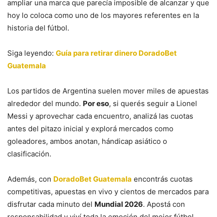
ampliar una marca que parecía imposible de alcanzar y que
hoy lo coloca como uno de los mayores referentes en la
historia del fútbol.
Siga leyendo:
Guía para retirar dinero DoradoBet
Guatemala
Los partidos de Argentina suelen mover miles de apuestas
alrededor del mundo.
Por eso
, si querés seguir a Lionel
Messi y aprovechar cada encuentro, analizá las cuotas
antes del pitazo inicial y explorá mercados como
goleadores, ambos anotan, hándicap asiático o
clasificación.
Además, con
DoradoBet Guatemala
encontrás cuotas
competitivas, apuestas en vivo y cientos de mercados para
disfrutar cada minuto del
Mundial 2026
. Apostá con
responsabilidad y viví toda la emoción del mejor fútbol.