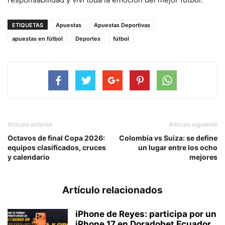
ETIQUETAS
Apuestas
Apuestas Deportivas
apuestas en fútbol
Deportes
fútbol
Artículo anterior
Artículo siguiente
Octavos de final Copa 2026:
Colombia vs Suiza: se define
equipos clasificados, cruces
un lugar entre los ocho
y calendario
mejores
Artículo relacionados
iPhone de Reyes: participa por un
iPhone 17 en Doradobet Ecuador