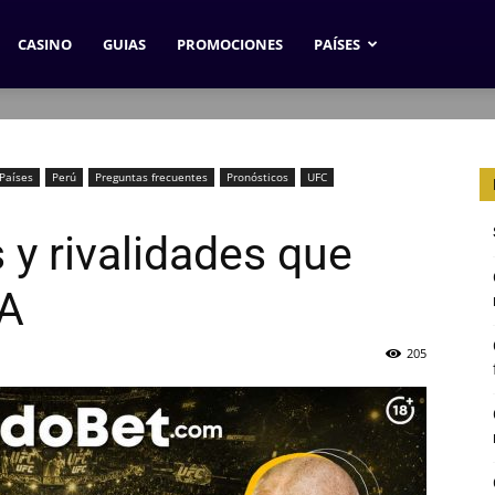
CASINO
GUIAS
PROMOCIONES
PAÍSES
Países
Perú
Preguntas frecuentes
Pronósticos
UFC
s y rivalidades que
A
205