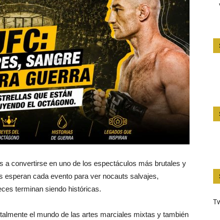
 a convertirse en uno de los espectáculos más brutales y
s esperan cada evento para ver nocauts salvajes,
es terminan siendo históricas.
T
talmente el mundo de las artes marciales mixtas y también