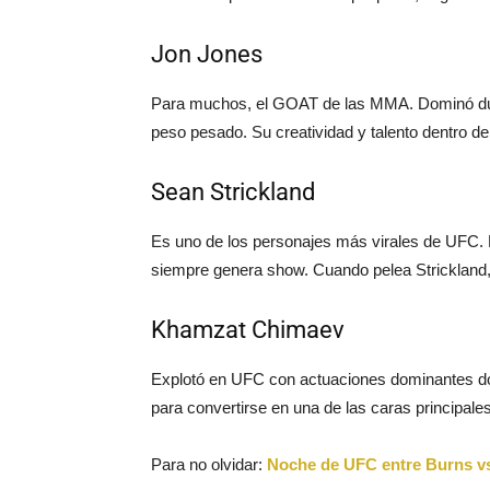
Jon Jones
Para muchos, el GOAT de las MMA. Dominó dura
peso pesado. Su creatividad y talento dentro de l
Sean Strickland
Es uno de los personajes más virales de UFC.
siempre genera show. Cuando pelea Strickland,
Khamzat Chimaev
Explotó en UFC con actuaciones dominantes don
para convertirse en una de las caras principale
Para no olvidar:
Noche de UFC entre Burns vs