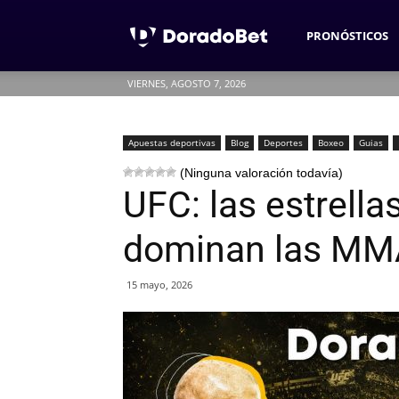
Doradobet
PRONÓSTICOS
VIERNES, AGOSTO 7, 2026
Apuestas deportivas
Blog
Deportes
Boxeo
Guias
(Ninguna valoración todavía)
UFC: las estrella
dominan las MM
15 mayo, 2026