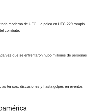
istoria moderna de UFC. La pelea en UFC 229 rompió
del combate.
Cada vez que se enfrentaron hubo millones de personas
ncias tensas, discusiones y hasta golpes en eventos
noamérica