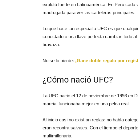
explotó fuerte en Latinoamérica. En Perú cada
madrugada para ver las carteleras principales.
Lo que hace tan especial a UFC es que cualqui
conectado o una llave perfecta cambian todo al
bravaza.
No se lo pierde:
¡Gane doble regalo por regis
¿Cómo nació UFC?
La UFC nació el 12 de noviembre de 1993 en De
marcial funcionaba mejor en una pelea real.
Al inicio casi no existían reglas: no había cate
eran recontra salvajes. Con el tiempo el deport
multimillonaria.