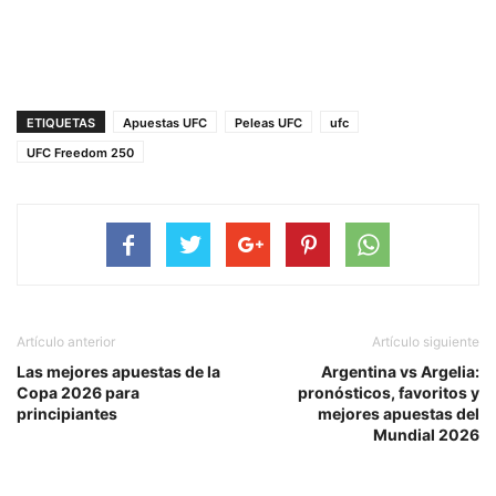
ETIQUETAS
Apuestas UFC
Peleas UFC
ufc
UFC Freedom 250
Artículo anterior
Artículo siguiente
Las mejores apuestas de la
Argentina vs Argelia:
Copa 2026 para
pronósticos, favoritos y
principiantes
mejores apuestas del
Mundial 2026