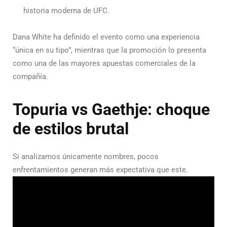
historia moderna de UFC.
Dana White ha definido el evento como una experiencia
“única en su tipo”, mientras que la promoción lo presenta
como una de las mayores apuestas comerciales de la
compañía.
Topuria vs Gaethje: choque
de estilos brutal
Si analizamos únicamente nombres, pocos
enfrentamientos generan más expectativa que este.