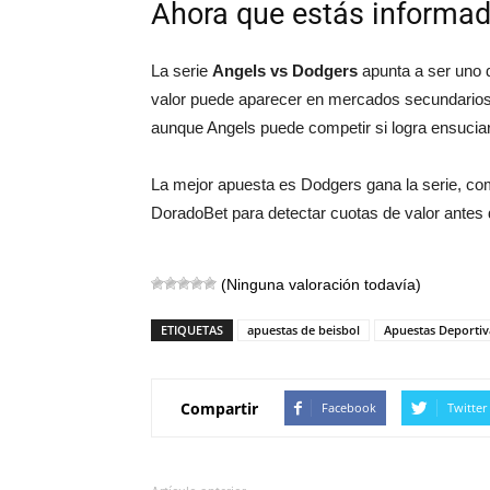
Ahora que estás informa
La serie
Angels vs Dodgers
apunta a ser uno d
valor puede aparecer en mercados secundarios. 
aunque Angels puede competir si logra ensuciar l
La mejor apuesta es Dodgers gana la serie, com
DoradoBet para detectar cuotas de valor antes 
(Ninguna valoración todavía)
ETIQUETAS
apuestas de beisbol
Apuestas Deportiv
Compartir
Facebook
Twitter