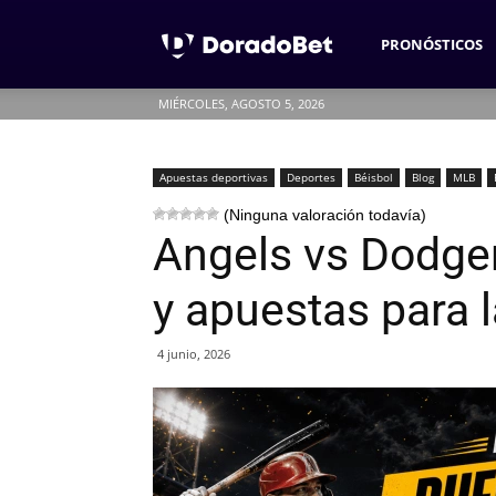
Doradobet
PRONÓSTICOS
MIÉRCOLES, AGOSTO 5, 2026
Apuestas deportivas
Deportes
Béisbol
Blog
MLB
(Ninguna valoración todavía)
Angels vs Dodger
y apuestas para l
4 junio, 2026