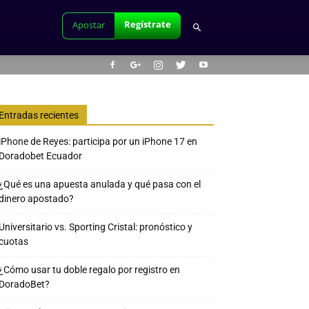
Regístrate
Apostar
Entradas recientes
iPhone de Reyes: participa por un iPhone 17 en
Doradobet Ecuador
¿Qué es una apuesta anulada y qué pasa con el
dinero apostado?
Universitario vs. Sporting Cristal: pronóstico y
cuotas
¿Cómo usar tu doble regalo por registro en
DoradoBet?