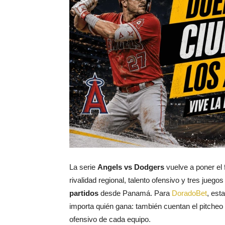
La serie
Angels vs Dodgers
vuelve a poner el 
rivalidad regional, talento ofensivo y tres jue
partidos
desde Panamá. Para
DoradoBet
, est
importa quién gana: también cuentan el pitcheo a
ofensivo de cada equipo.