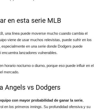
ar en esta serie MLB
 MLB, una línea puede moverse mucho cuando cambia el
equipo viene de usar muchos relevistas, puede sufrir en los
eras, especialmente en una serie donde Dodgers puede
i encuentra lanzadores vulnerables.
en horario nocturno o diurno, porque eso puede influir en el
del mercado.
a Angels vs Dodgers
uipo con mayor probabilidad de ganar la serie
,
ol en los primeros innings. Su profundidad ofensiva y su