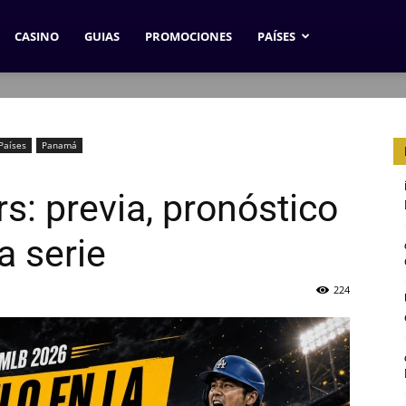
CASINO
GUIAS
PROMOCIONES
PAÍSES
Países
Panamá
s: previa, pronóstico
a serie
224