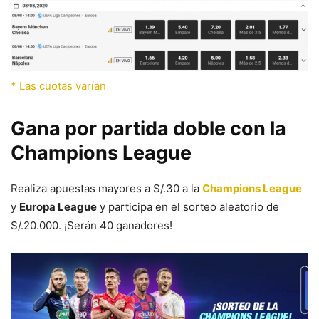
* Las cuotas varían
Gana por partida doble con la
Champions League
Realiza apuestas mayores a S/.30 a la
Champions League
y
Europa League
y participa en el sorteo aleatorio de
S/.20.000. ¡Serán 40 ganadores!