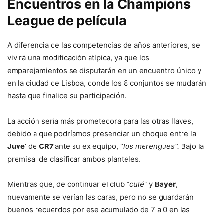
Encuentros en la Champions
League
de película
A diferencia de las competencias de años anteriores, se
vivirá una modificación atípica, ya que los
emparejamientos se disputarán en un encuentro único y
en la ciudad de Lisboa, donde los 8 conjuntos se mudarán
hasta que finalice su participación.
La acción sería más prometedora para las otras llaves,
debido a que podríamos presenciar un choque entre la
Juve’
de
CR7
ante su ex equipo, “
los merengues”.
Bajo la
premisa, de clasificar ambos planteles.
Mientras que, de continuar el club
“culé”
y
Bayer
,
nuevamente se verían las caras, pero no se guardarán
buenos recuerdos por ese acumulado de 7 a 0 en las