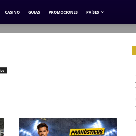
CASINO
GUIAS
PROMOCIONES
PAÍSES
ios