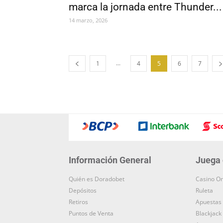
marca la jornada entre Thunder...
14 marzo, 2026
...
1
4
5
6
7
Información General
Juega 
Quién es Doradobet
Casino On
Depósitos
Ruleta
Retiros
Apuestas 
Puntos de Venta
Blackjack