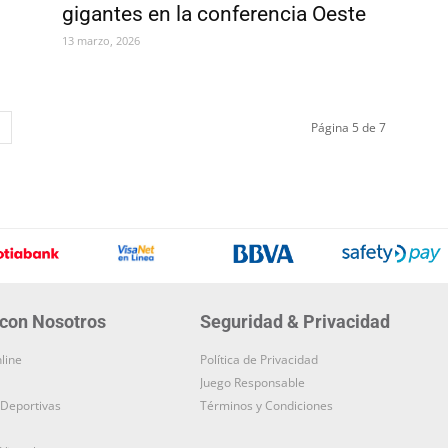
gigantes en la conferencia Oeste
13 marzo, 2026
Página 5 de 7
con Nosotros
Seguridad & Privacidad
line
Política de Privacidad
Juego Responsable
Deportivas
Términos y Condiciones