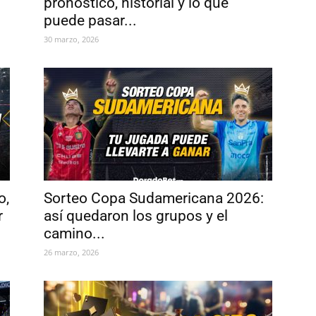
pronóstico, historial y lo que
puede pasar...
30 marzo, 2026
o,
Sorteo Copa Sudamericana 2026:
r
así quedaron los grupos y el
camino...
26 marzo, 2026