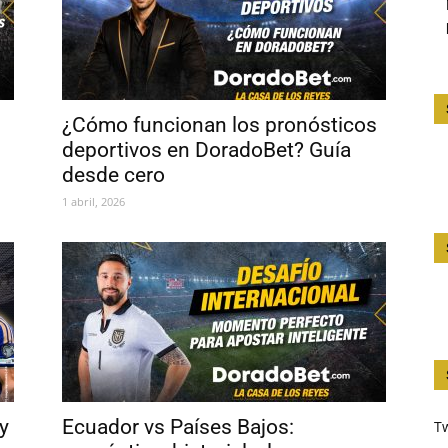
¿Cómo funcionan los pronósticos
deportivos en DoradoBet? Guía
desde cero
1 abril, 2026
y
Ecuador vs Países Bajos:
T