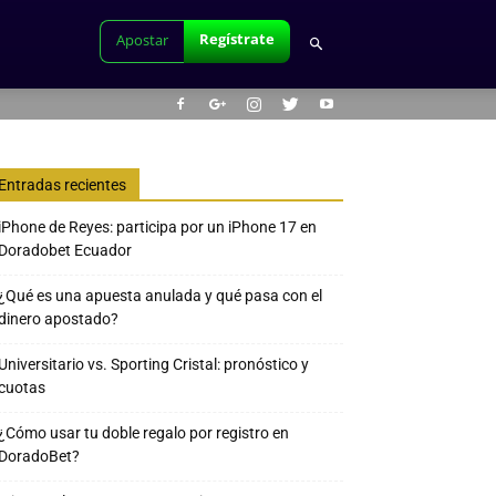
Regístrate
Apostar
Entradas recientes
iPhone de Reyes: participa por un iPhone 17 en
Doradobet Ecuador
¿Qué es una apuesta anulada y qué pasa con el
dinero apostado?
Universitario vs. Sporting Cristal: pronóstico y
cuotas
¿Cómo usar tu doble regalo por registro en
DoradoBet?