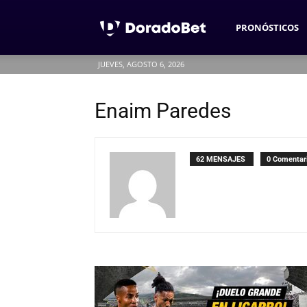
Doradobet
PRONÓSTICOS
JUEVES, AGOSTO 6, 2026
Enaim Paredes
62 MENSAJES
0 Comentar