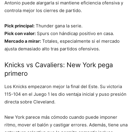
Antonio puede alargarla si mantiene eficiencia ofensiva y
controla mejor los cierres de partido.
Pick principal:
Thunder gana la serie.
Pick con valor:
Spurs con hándicap positivo en casa.
Mercado a mirar:
Totales, especialmente si el mercado
ajusta demasiado alto tras partidos ofensivos.
Knicks vs Cavaliers: New York pega
primero
Los Knicks empezaron mejor la final del Este. Su victoria
115-104 en el Juego 1 les dio ventaja inicial y puso presión
directa sobre Cleveland.
New York parece más cómodo cuando puede imponer
ritmo, mover el balón y castigar errores. Además, tiene una