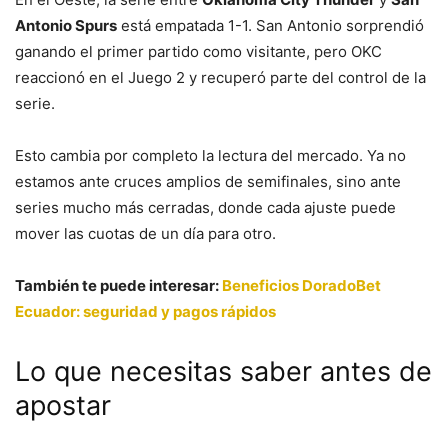
Antonio Spurs
está empatada 1-1. San Antonio sorprendió
ganando el primer partido como visitante, pero OKC
reaccionó en el Juego 2 y recuperó parte del control de la
serie.
Esto cambia por completo la lectura del mercado. Ya no
estamos ante cruces amplios de semifinales, sino ante
series mucho más cerradas, donde cada ajuste puede
mover las cuotas de un día para otro.
También te puede interesar:
Beneficios DoradoBet
Ecuador: seguridad y pagos rápidos
Lo que necesitas saber antes de
apostar