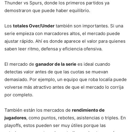
Thunder vs Spurs, donde los primeros partidos ya
demostraron que puede haber equilibrio.
Los
totales Over/Under
también son importantes. Si una
serie empieza con marcadores altos, el mercado puede
ajustar rápido. Ahí es donde aparece el valor para quienes
saben leer ritmo, defensa y eficiencia ofensiva.
El mercado de
ganador de la serie
es ideal cuando
detectas valor antes de que las cuotas se muevan
demasiado. Por ejemplo, un equipo que roba localía puede
volverse más atractivo antes de que el mercado lo corrija
por completo.
También están los mercados de
rendimiento de
jugadores
, como puntos, rebotes, asistencias o triples. En
playoffs, estos pueden ser muy útiles porque las