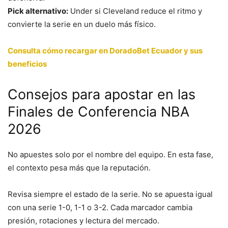
Pick alternativo:
Under si Cleveland reduce el ritmo y
convierte la serie en un duelo más físico.
Consulta cómo recargar en DoradoBet Ecuador y sus
beneficios
Consejos para apostar en las
Finales de Conferencia NBA
2026
No apuestes solo por el nombre del equipo. En esta fase,
el contexto pesa más que la reputación.
Revisa siempre el estado de la serie. No se apuesta igual
con una serie 1-0, 1-1 o 3-2. Cada marcador cambia
presión, rotaciones y lectura del mercado.