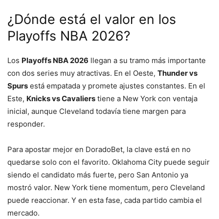
¿Dónde está el valor en los
Playoffs NBA 2026?
Los
Playoffs NBA 2026
llegan a su tramo más importante
con dos series muy atractivas. En el Oeste,
Thunder vs
Spurs
está empatada y promete ajustes constantes. En el
Este,
Knicks vs Cavaliers
tiene a New York con ventaja
inicial, aunque Cleveland todavía tiene margen para
responder.
Para apostar mejor en DoradoBet, la clave está en no
quedarse solo con el favorito. Oklahoma City puede seguir
siendo el candidato más fuerte, pero San Antonio ya
mostró valor. New York tiene momentum, pero Cleveland
puede reaccionar. Y en esta fase, cada partido cambia el
mercado.