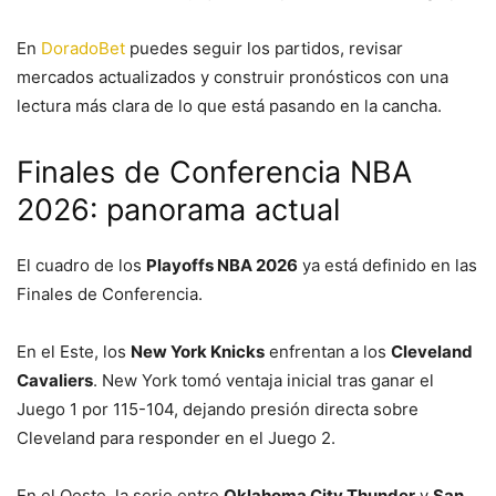
En
DoradoBet
puedes seguir los partidos, revisar
mercados actualizados y construir pronósticos con una
lectura más clara de lo que está pasando en la cancha.
Finales de Conferencia NBA
2026: panorama actual
El cuadro de los
Playoffs NBA 2026
ya está definido en las
Finales de Conferencia.
En el Este, los
New York Knicks
enfrentan a los
Cleveland
Cavaliers
. New York tomó ventaja inicial tras ganar el
Juego 1 por 115-104, dejando presión directa sobre
Cleveland para responder en el Juego 2.
En el Oeste, la serie entre
Oklahoma City Thunder
y
San