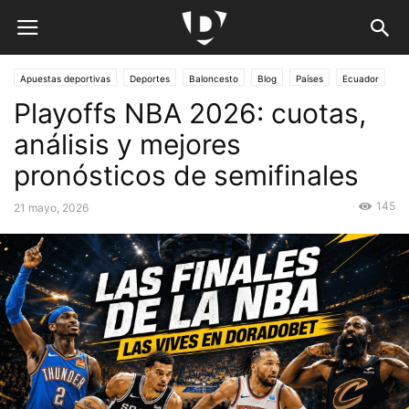
Apuestas deportivas
Deportes
Baloncesto
Blog
Países
Ecuador
Playoffs NBA 2026: cuotas,
NBA
análisis y mejores
pronósticos de semifinales
145
21 mayo, 2026