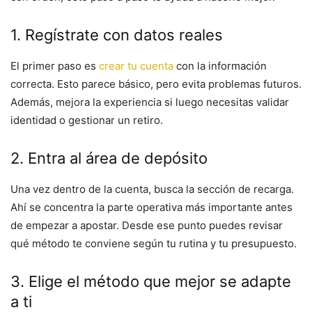
1. Regístrate con datos reales
El primer paso es
crear tu cuenta
con la información
correcta. Esto parece básico, pero evita problemas futuros.
Además, mejora la experiencia si luego necesitas validar
identidad o gestionar un retiro.
2. Entra al área de depósito
Una vez dentro de la cuenta, busca la sección de recarga.
Ahí se concentra la parte operativa más importante antes
de empezar a apostar. Desde ese punto puedes revisar
qué método te conviene según tu rutina y tu presupuesto.
3. Elige el método que mejor se adapte
a ti