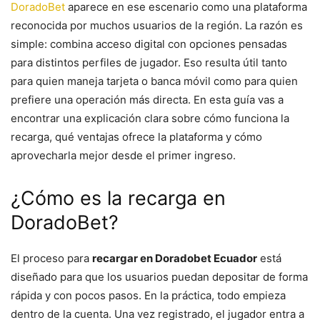
DoradoBet
aparece en ese escenario como una plataforma
reconocida por muchos usuarios de la región. La razón es
simple: combina acceso digital con opciones pensadas
para distintos perfiles de jugador. Eso resulta útil tanto
para quien maneja tarjeta o banca móvil como para quien
prefiere una operación más directa. En esta guía vas a
encontrar una explicación clara sobre cómo funciona la
recarga, qué ventajas ofrece la plataforma y cómo
aprovecharla mejor desde el primer ingreso.
¿Cómo es la recarga en
DoradoBet?
El proceso para
recargar en Doradobet Ecuador
está
diseñado para que los usuarios puedan depositar de forma
rápida y con pocos pasos. En la práctica, todo empieza
dentro de la cuenta. Una vez registrado, el jugador entra a