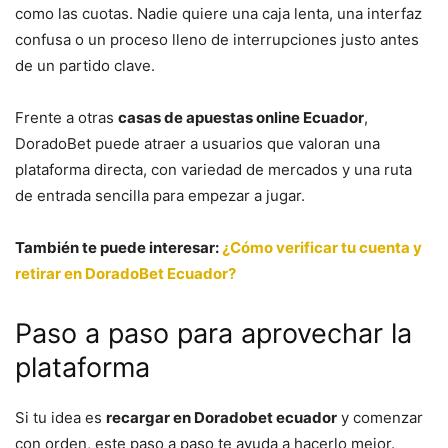
como las cuotas. Nadie quiere una caja lenta, una interfaz
confusa o un proceso lleno de interrupciones justo antes
de un partido clave.
Frente a otras
casas de apuestas online Ecuador
,
DoradoBet puede atraer a usuarios que valoran una
plataforma directa, con variedad de mercados y una ruta
de entrada sencilla para empezar a jugar.
También te puede interesar:
¿Cómo verificar tu cuenta y
retirar en DoradoBet Ecuador?
Paso a paso para aprovechar la
plataforma
Si tu idea es
recargar en Doradobet ecuador
y comenzar
con orden, este paso a paso te ayuda a hacerlo mejor.