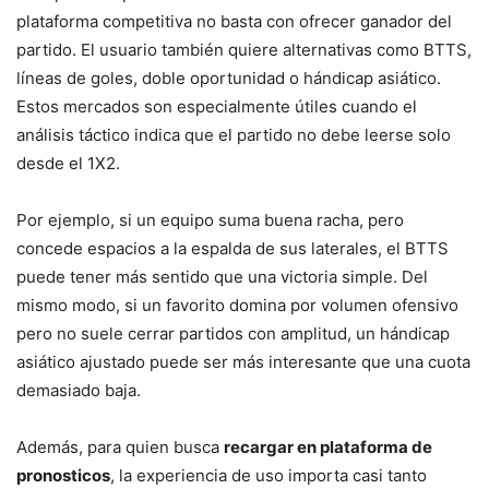
plataforma competitiva no basta con ofrecer ganador del
partido. El usuario también quiere alternativas como BTTS,
líneas de goles, doble oportunidad o hándicap asiático.
Estos mercados son especialmente útiles cuando el
análisis táctico indica que el partido no debe leerse solo
desde el 1X2.
Por ejemplo, si un equipo suma buena racha, pero
concede espacios a la espalda de sus laterales, el BTTS
puede tener más sentido que una victoria simple. Del
mismo modo, si un favorito domina por volumen ofensivo
pero no suele cerrar partidos con amplitud, un hándicap
asiático ajustado puede ser más interesante que una cuota
demasiado baja.
Además, para quien busca
recargar en plataforma de
pronosticos
, la experiencia de uso importa casi tanto