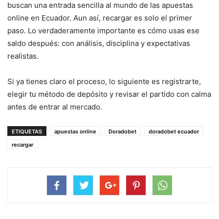
buscan una entrada sencilla al mundo de las apuestas
online en Ecuador. Aun así, recargar es solo el primer
paso. Lo verdaderamente importante es cómo usas ese
saldo después: con análisis, disciplina y expectativas
realistas.
Si ya tienes claro el proceso, lo siguiente es registrarte,
elegir tu método de depósito y revisar el partido con calma
antes de entrar al mercado.
ETIQUETAS
apuestas online
Doradobet
doradobet ecuador
recargar