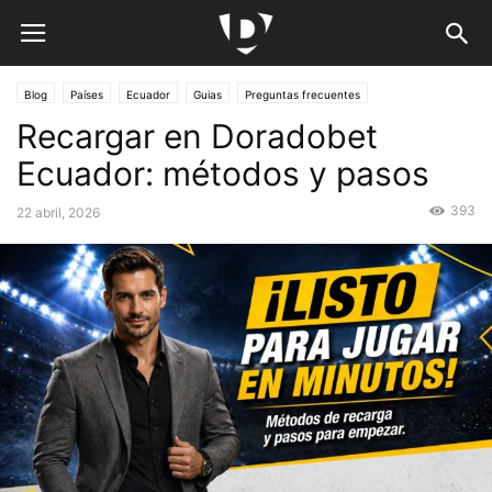
Blog
Países
Ecuador
Guias
Preguntas frecuentes
Recargar en Doradobet
Ecuador: métodos y pasos
393
22 abril, 2026