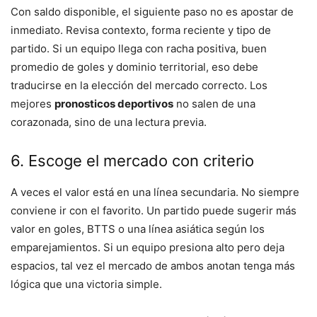
Con saldo disponible, el siguiente paso no es apostar de
inmediato. Revisa contexto, forma reciente y tipo de
partido. Si un equipo llega con racha positiva, buen
promedio de goles y dominio territorial, eso debe
traducirse en la elección del mercado correcto. Los
mejores
pronosticos deportivos
no salen de una
corazonada, sino de una lectura previa.
6. Escoge el mercado con criterio
A veces el valor está en una línea secundaria. No siempre
conviene ir con el favorito. Un partido puede sugerir más
valor en goles, BTTS o una línea asiática según los
emparejamientos. Si un equipo presiona alto pero deja
espacios, tal vez el mercado de ambos anotan tenga más
lógica que una victoria simple.