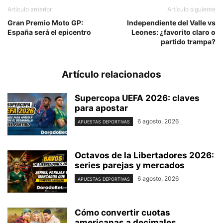
Artículo anterior
Artículo siguiente
Gran Premio Moto GP:
Independiente del Valle vs
España será el epicentro
Leones: ¿favorito claro o
partido trampa?
Artículo relacionados
Supercopa UEFA 2026: claves
para apostar
6 agosto, 2026
APUESTAS DEPORTIVAS
Octavos de la Libertadores 2026:
series parejas y mercados
6 agosto, 2026
APUESTAS DEPORTIVAS
Cómo convertir cuotas
americanas a decimales