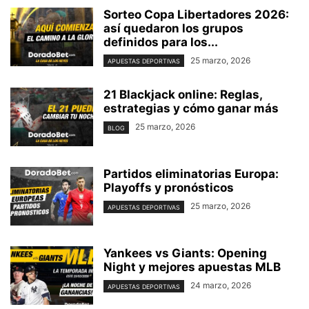
Sorteo Copa Libertadores 2026:
así quedaron los grupos
definidos para los...
25 marzo, 2026
APUESTAS DEPORTIVAS
21 Blackjack online: Reglas,
estrategias y cómo ganar más
25 marzo, 2026
BLOG
Partidos eliminatorias Europa:
Playoffs y pronósticos
25 marzo, 2026
APUESTAS DEPORTIVAS
Yankees vs Giants: Opening
Night y mejores apuestas MLB
24 marzo, 2026
APUESTAS DEPORTIVAS