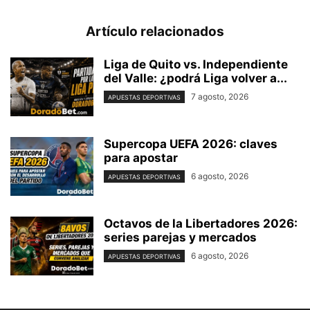
Artículo relacionados
Liga de Quito vs. Independiente
del Valle: ¿podrá Liga volver a...
7 agosto, 2026
APUESTAS DEPORTIVAS
Supercopa UEFA 2026: claves
para apostar
6 agosto, 2026
APUESTAS DEPORTIVAS
Octavos de la Libertadores 2026:
series parejas y mercados
6 agosto, 2026
APUESTAS DEPORTIVAS