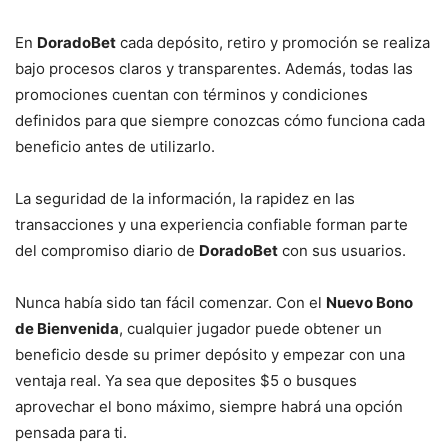
En
DoradoBet
cada depósito, retiro y promoción se realiza
bajo procesos claros y transparentes. Además, todas las
promociones cuentan con términos y condiciones
definidos para que siempre conozcas cómo funciona cada
beneficio antes de utilizarlo.
La seguridad de la información, la rapidez en las
transacciones y una experiencia confiable forman parte
del compromiso diario de
DoradoBet
con sus usuarios.
Nunca había sido tan fácil comenzar. Con el
Nuevo Bono
de Bienvenida
, cualquier jugador puede obtener un
beneficio desde su primer depósito y empezar con una
ventaja real. Ya sea que deposites $5 o busques
aprovechar el bono máximo, siempre habrá una opción
pensada para ti.