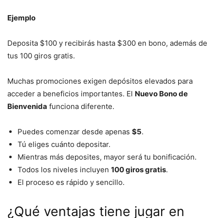
Ejemplo
Deposita $100 y recibirás hasta $300 en bono, además de
tus 100 giros gratis.
Muchas promociones exigen depósitos elevados para
acceder a beneficios importantes. El
Nuevo Bono de
Bienvenida
funciona diferente.
Puedes comenzar desde apenas
$5
.
Tú eliges cuánto depositar.
Mientras más deposites, mayor será tu bonificación.
Todos los niveles incluyen
100 giros gratis
.
El proceso es rápido y sencillo.
¿Qué ventajas tiene jugar en