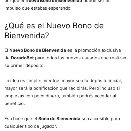
porque el
Nuevo Bono de Bienvenida
puede ser el
impulso que estabas esperando.
¿Qué es el Nuevo Bono de
Bienvenida?
El
Nuevo Bono de Bienvenida
es la promoción exclusiva
de
DoradoBet
para todos los nuevos usuarios que realizan
su primer depósito.
La idea es simple: mientras mayor sea tu depósito inicial,
mayor será la bonificación que recibirás. Pero incluso si
empiezas con poco dinero, también podrás acceder al
beneficio.
Eso hace que el
Bono de Bienvenida
sea accesible para
cualquier tipo de jugador.