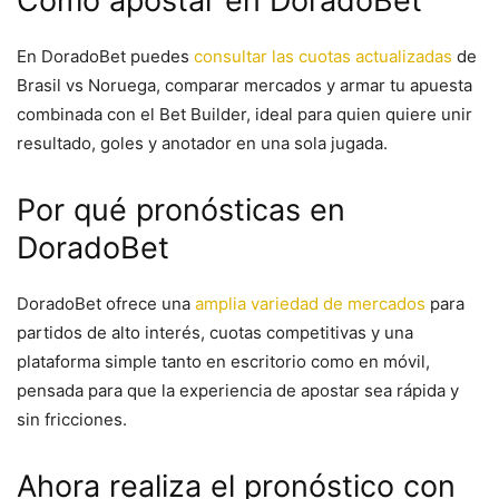
Cómo apostar en DoradoBet
En DoradoBet puedes
consultar las cuotas actualizadas
de
Brasil vs Noruega, comparar mercados y armar tu apuesta
combinada con el Bet Builder, ideal para quien quiere unir
resultado, goles y anotador en una sola jugada.
Por qué pronósticas en
DoradoBet
DoradoBet ofrece una
amplia variedad de mercados
para
partidos de alto interés, cuotas competitivas y una
plataforma simple tanto en escritorio como en móvil,
pensada para que la experiencia de apostar sea rápida y
sin fricciones.
Ahora realiza el pronóstico con