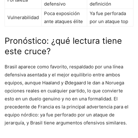
defensivo
definición
Poca exposición
Ya fue perforada
Vulnerabilidad
ante ataques élite
por un ataque top
Pronóstico: ¿qué lectura tiene
este cruce?
Brasil aparece como favorito, respaldado por una línea
defensiva asentada y el mejor equilibrio entre ambos
equipos, aunque Haaland y Ødegaard le dan a Noruega
opciones reales en cualquier partido, lo que convierte
esto en un duelo genuino y no en una formalidad. El
precedente de Francia es la principal advertencia para el
equipo nórdico: ya fue perforado por un ataque de
jerarquía, y Brasil tiene argumentos ofensivos similares.