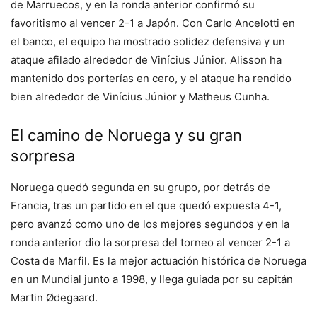
de Marruecos, y en la ronda anterior confirmó su
favoritismo al vencer 2-1 a Japón. Con Carlo Ancelotti en
el banco, el equipo ha mostrado solidez defensiva y un
ataque afilado alrededor de Vinícius Júnior. Alisson ha
mantenido dos porterías en cero, y el ataque ha rendido
bien alrededor de Vinícius Júnior y Matheus Cunha.
El camino de Noruega y su gran
sorpresa
Noruega quedó segunda en su grupo, por detrás de
Francia, tras un partido en el que quedó expuesta 4-1,
pero avanzó como uno de los mejores segundos y en la
ronda anterior dio la sorpresa del torneo al vencer 2-1 a
Costa de Marfil. Es la mejor actuación histórica de Noruega
en un Mundial junto a 1998, y llega guiada por su capitán
Martin Ødegaard.