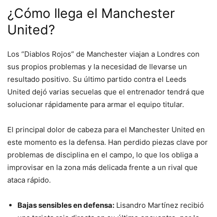
¿Cómo llega el Manchester
United?
Los “Diablos Rojos” de Manchester viajan a Londres con
sus propios problemas y la necesidad de llevarse un
resultado positivo. Su último partido contra el Leeds
United dejó varias secuelas que el entrenador tendrá que
solucionar rápidamente para armar el equipo titular.
El principal dolor de cabeza para el Manchester United en
este momento es la defensa. Han perdido piezas clave por
problemas de disciplina en el campo, lo que los obliga a
improvisar en la zona más delicada frente a un rival que
ataca rápido.
Bajas sensibles en defensa:
Lisandro Martínez recibió