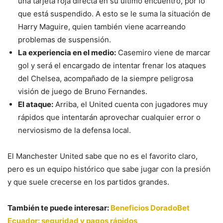
una tarjeta roja directa en su último encuentro, por lo
que está suspendido. A esto se le suma la situación de
Harry Maguire, quien también viene acarreando
problemas de suspensión.
La experiencia en el medio:
Casemiro viene de marcar
gol y será el encargado de intentar frenar los ataques
del Chelsea, acompañado de la siempre peligrosa
visión de juego de Bruno Fernandes.
El ataque:
Arriba, el United cuenta con jugadores muy
rápidos que intentarán aprovechar cualquier error o
nerviosismo de la defensa local.
El Manchester United sabe que no es el favorito claro,
pero es un equipo histórico que sabe jugar con la presión
y que suele crecerse en los partidos grandes.
También te puede interesar:
Beneficios DoradoBet
Ecuador: seguridad y pagos rápidos