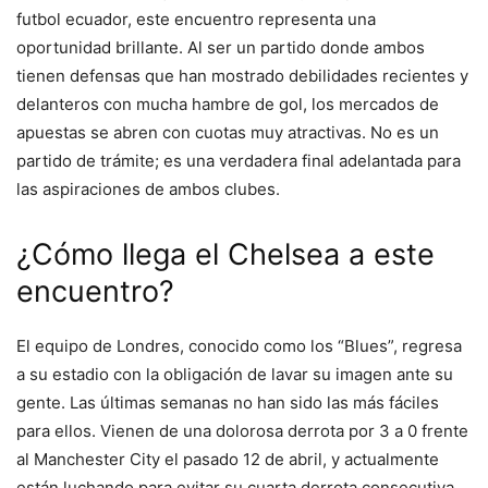
futbol ecuador, este encuentro representa una
oportunidad brillante. Al ser un partido donde ambos
tienen defensas que han mostrado debilidades recientes y
delanteros con mucha hambre de gol, los mercados de
apuestas se abren con cuotas muy atractivas. No es un
partido de trámite; es una verdadera final adelantada para
las aspiraciones de ambos clubes.
¿Cómo llega el Chelsea a este
encuentro?
El equipo de Londres, conocido como los “Blues”, regresa
a su estadio con la obligación de lavar su imagen ante su
gente. Las últimas semanas no han sido las más fáciles
para ellos. Vienen de una dolorosa derrota por 3 a 0 frente
al Manchester City el pasado 12 de abril, y actualmente
están luchando para evitar su cuarta derrota consecutiva