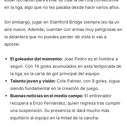
en la liga, algo que no les pasaba desde hace varios años.
Sin embargo, jugar en Stamford Bridge siempre les da un
aire nuevo. Además, cuentan con armas muy peligrosas en
la delantera que no puedes perder de vista si vas a
apostar.
El goleador del momento:
Joao Pedro es el hombre a
seguir. Con 14 goles acumulados en esta temporada de
la liga, es la carta de gol principal del equipo.
Talento joven y visión:
Cole Palmer, con 9 goles, sigue
siendo fundamental en la creación de juego.
Buenas noticias en el medio campo:
El entrenador
recupera a Enzo Fernández, quien regresa tras cumplir
una suspensión. Su presencia le dará mucho más
equilibrio al equipo en la mitad de la cancha.