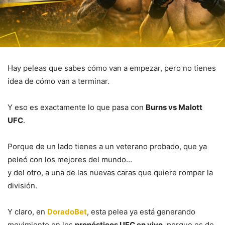
Hay peleas que sabes cómo van a empezar, pero no tienes
idea de cómo van a terminar.
Y eso es exactamente lo que pasa con
Burns vs Malott
UFC
.
Porque de un lado tienes a un veterano probado, que ya
peleó con los mejores del mundo…
y del otro, a una de las nuevas caras que quiere romper la
división.
Y claro, en
DoradoBet
, esta pelea ya está generando
movimiento en los
pronósticos UFC en vivo
, porque es de