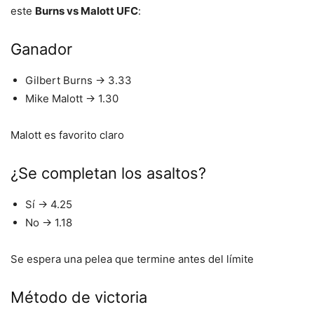
este
Burns vs Malott UFC
:
Ganador
Gilbert Burns → 3.33
Mike Malott → 1.30
Malott es favorito claro
¿Se completan los asaltos?
Sí → 4.25
No → 1.18
Se espera una pelea que termine antes del límite
Método de victoria