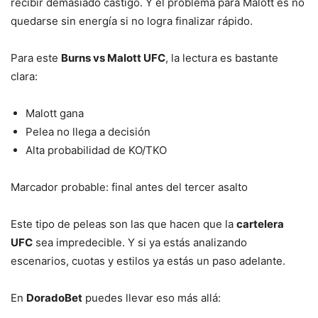
recibir demasiado castigo. Y el problema para Malott es no
quedarse sin energía si no logra finalizar rápido.
Para este
Burns vs Malott UFC
, la lectura es bastante
clara:
Malott gana
Pelea no llega a decisión
Alta probabilidad de KO/TKO
Marcador probable: final antes del tercer asalto
Este tipo de peleas son las que hacen que la
cartelera
UFC
sea impredecible. Y si ya estás analizando
escenarios, cuotas y estilos ya estás un paso adelante.
En
DoradoBet
puedes llevar eso más allá: