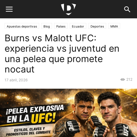
Apuestas deportivas
Blog
Países
Ecuador
Deportes
MMA
Burns vs Malott UFC:
experiencia vs juventud en
una pelea que promete
nocaut
212
17 abril, 2026