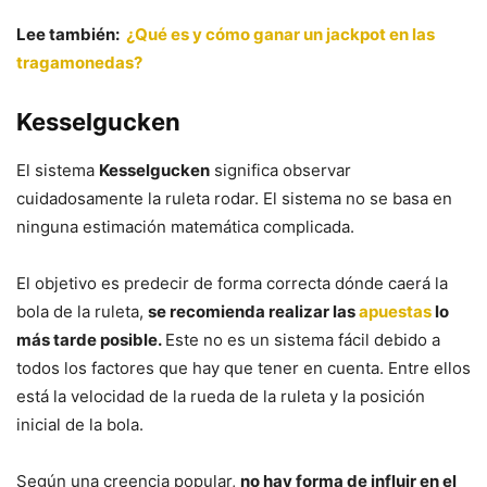
Lee también:
¿Qué es y cómo ganar un jackpot en las
tragamonedas?
Kesselgucken
El sistema
Kesselgucken
significa observar
cuidadosamente la ruleta rodar. El sistema no se basa en
ninguna estimación matemática complicada.
El objetivo es predecir de forma correcta dónde caerá la
bola de la ruleta,
se recomienda realizar las
apuestas
lo
más tarde posible.
Este no es un sistema fácil debido a
todos los factores que hay que tener en cuenta. Entre ellos
está la velocidad de la rueda de la ruleta y la posición
inicial de la bola.
Según una creencia popular,
no hay forma de influir en el