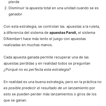
pierde
Disminuir la apuesta total en una unidad cuando se es
ganador
Con esta estrategia, se controlan las apuestas a la ruleta,
a diferencia del sistema de
apuestas Paroli,
el sistema
D’Alembert hace más lento el juego con apuestas
realizadas en muchas manos.
Cada apuesta ganada permite recuperar una de las
apuestas perdidas y en realidad todos se preguntan
¿Porqué no es perfecta esta estrategia?
En realidad es una buena estrategia, pero en la práctica
no
es posible predecir el resultado de un lanzamiento
por
esto se pueden perder más lanzamientos o giros de los
que se ganan.