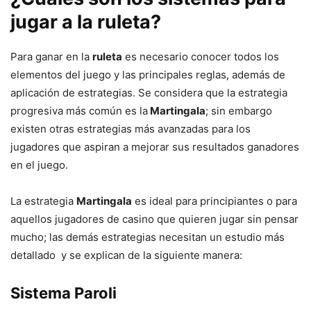
jugar a la ruleta?
Para ganar en la
ruleta
es necesario conocer todos los
elementos del juego y las principales reglas, además de
aplicación de estrategias. Se considera que la estrategia
progresiva más común es la
Martingala
; sin embargo
existen otras estrategias más avanzadas para los
jugadores que aspiran a mejorar sus resultados ganadores
en el juego.
La estrategia
Martingala
es ideal para principiantes o para
aquellos jugadores de casino que quieren jugar sin pensar
mucho; las demás estrategias necesitan un estudio más
detallado y se explican de la siguiente manera:
Sistema Paroli