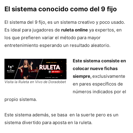
El sistema conocido como del 9 fijo
El sistema del 9 fijo, es un sistema creativo y poco usado.
Es ideal para jugadores de
ruleta online
ya expertos, en
los que prefieren variar el método para mayor
entretenimiento esperando un resultado aleatorio.
Este sistema consiste en
colocar nueve fichas
siempre,
exclusivamente
Visita la Ruleta en Vivo de Doradobet
en pares específicos de
números indicados por el
propio sistema.
Este sistema además, se basa en la suerte pero es un
sistema divertido para aposta en la ruleta.