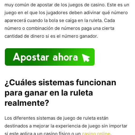
muy común de apostar de los juegos de casino. Este es un
juego en el que los jugadores deben adivinar qué número
aparecerá cuando la bola se caiga en la ruleta. Cada
número o combinación de números paga una cierta
cantidad de dinero si es el número ganador.
¿Cuáles sistemas funcionan
para ganar en la ruleta
realmente?
Los diferentes sistemas de juego de ruleta están
destinados a mejorar la experiencia de juego sin importar
si este aplica a un casino físico o un
casino online
.