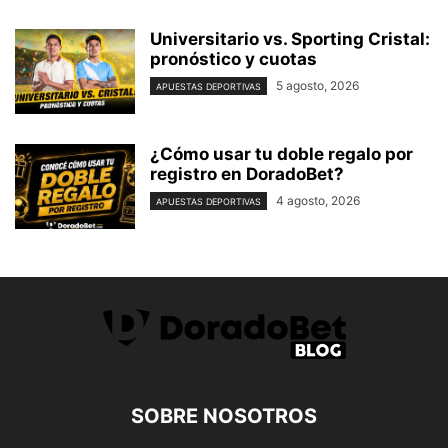
Universitario vs. Sporting Cristal:
pronóstico y cuotas
5 agosto, 2026
APUESTAS DEPORTIVAS
¿Cómo usar tu doble regalo por
registro en DoradoBet?
4 agosto, 2026
APUESTAS DEPORTIVAS
SOBRE NOSOTROS