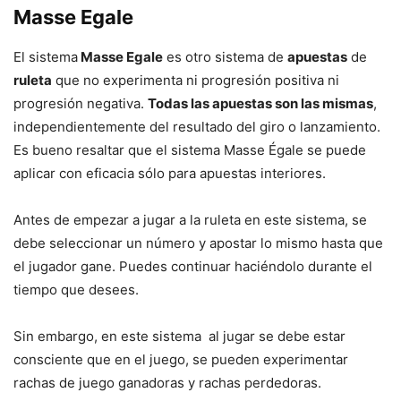
Masse Egale
El sistema
Masse Egale
es otro sistema de
apuestas
de
ruleta
que no experimenta ni progresión positiva ni
progresión negativa.
Todas las apuestas son las mismas
,
independientemente del resultado del giro o lanzamiento.
Es bueno resaltar que el sistema Masse Égale se puede
aplicar con eficacia sólo para apuestas interiores.
Antes de empezar a jugar a la ruleta en este sistema, se
debe seleccionar un número y apostar lo mismo hasta que
el jugador gane. Puedes continuar haciéndolo durante el
tiempo que desees.
Sin embargo, en este sistema al jugar se debe estar
consciente que en el juego, se pueden experimentar
rachas de juego ganadoras y rachas perdedoras.