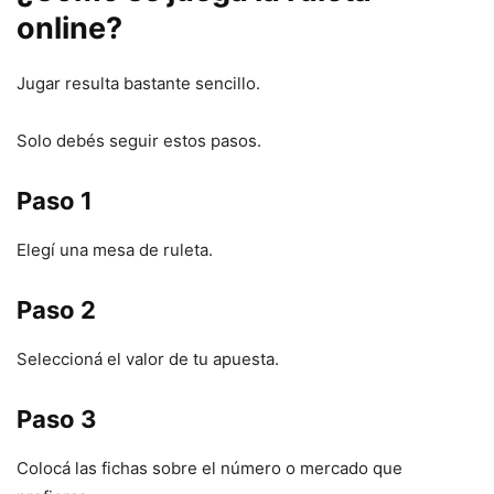
online?
Jugar resulta bastante sencillo.
Solo debés seguir estos pasos.
Paso 1
Elegí una mesa de ruleta.
Paso 2
Seleccioná el valor de tu apuesta.
Paso 3
Colocá las fichas sobre el número o mercado que