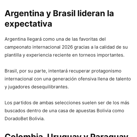
Argentina y Brasil lideran la
expectativa
Argentina llegará como una de las favoritas del
campeonato internacional 2026 gracias a la calidad de su
plantilla y experiencia reciente en torneos importantes.
Brasil, por su parte, intentará recuperar protagonismo
internacional con una generación ofensiva llena de talento
y jugadores desequilibrantes.
Los partidos de ambas selecciones suelen ser de los más
buscados dentro de una casa de apuestas Bolivia como
DoradoBet Bolivia.
Colombia, Uruguay y Paraguay