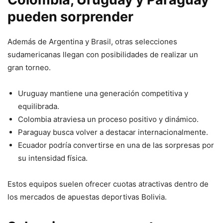
pueden sorprender
Además de Argentina y Brasil, otras selecciones
sudamericanas llegan con posibilidades de realizar un
gran torneo.
Uruguay mantiene una generación competitiva y
equilibrada.
Colombia atraviesa un proceso positivo y dinámico.
Paraguay busca volver a destacar internacionalmente.
Ecuador podría convertirse en una de las sorpresas por
su intensidad física.
Estos equipos suelen ofrecer cuotas atractivas dentro de
los mercados de apuestas deportivas Bolivia.