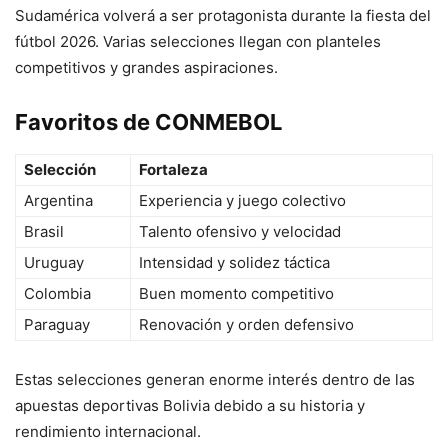
Sudamérica volverá a ser protagonista durante la fiesta del
fútbol 2026. Varias selecciones llegan con planteles
competitivos y grandes aspiraciones.
Favoritos de CONMEBOL
Selección
Fortaleza
Argentina
Experiencia y juego colectivo
Brasil
Talento ofensivo y velocidad
Uruguay
Intensidad y solidez táctica
Colombia
Buen momento competitivo
Paraguay
Renovación y orden defensivo
Estas selecciones generan enorme interés dentro de las
apuestas deportivas Bolivia debido a su historia y
rendimiento internacional.