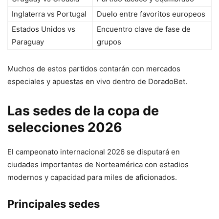
Inglaterra vs Portugal
Duelo entre favoritos europeos
Estados Unidos vs
Encuentro clave de fase de
Paraguay
grupos
Muchos de estos partidos contarán con mercados
especiales y apuestas en vivo dentro de DoradoBet.
Las sedes de la copa de
selecciones 2026
El campeonato internacional 2026 se disputará en
ciudades importantes de Norteamérica con estadios
modernos y capacidad para miles de aficionados.
Principales sedes