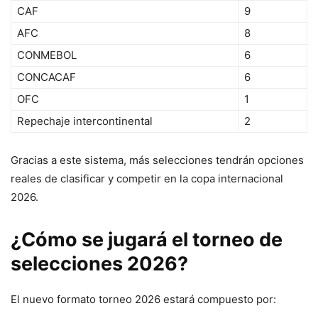
CAF
9
AFC
8
CONMEBOL
6
CONCACAF
6
OFC
1
Repechaje intercontinental
2
Gracias a este sistema, más selecciones tendrán opciones
reales de clasificar y competir en la copa internacional
2026.
¿Cómo se jugará el torneo de
selecciones 2026?
El nuevo formato torneo 2026 estará compuesto por: