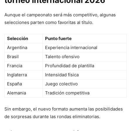
torneo internacional 2026
Aunque el campeonato será más competitivo, algunas
selecciones parten como favoritas al título.
Selección
Punto fuerte
Argentina
Experiencia internacional
Brasil
Talento ofensivo
Francia
Profundidad de plantilla
Inglaterra
Intensidad física
España
Juego colectivo
Alemania
Tradición competitiva
Sin embargo, el nuevo formato aumenta las posibilidades
de sorpresas durante las rondas eliminatorias.